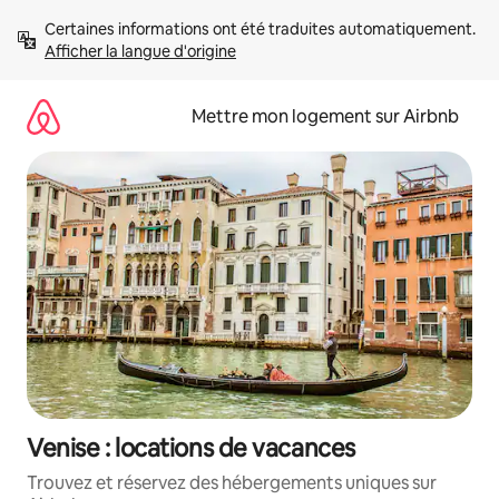
Aller
Certaines informations ont été traduites automatiquement. 
directement
Afficher la langue d'origine
au
contenu
Mettre mon logement sur Airbnb
Venise : locations de vacances
Trouvez et réservez des hébergements uniques sur