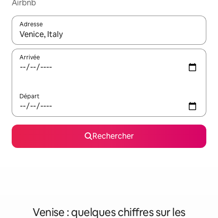
Airbnb
Adresse
Lorsque les résultats s'affichent, utilisez les flèches vers le hau
Arrivée
Départ
Rechercher
Venise : quelques chiffres sur les