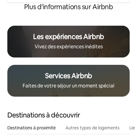
Plus d'informations sur Airbnb
Les expériences Airbnb
Vivez des expériences inédites
Services Airbnb
Faites de votre séjour un moment spécial
Destinations à découvrir
Destinations à proximité
Autres types de logements
Lie