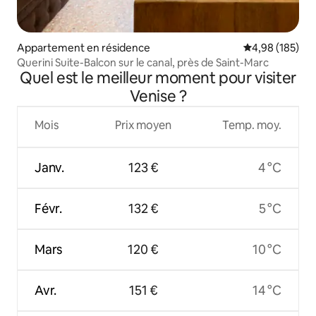
Appartement en résidence
Évaluation moy
4,98 (185)
Querini Suite-Balcon sur le canal, près de Saint-Marc
Quel est le meilleur moment pour visiter
Venise ?
Mois
Prix moyen
Temp. moy.
Janv.
123 €
4 °C
Févr.
132 €
5 °C
Mars
120 €
10 °C
Avr.
151 €
14 °C