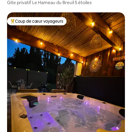
Gite privatif Le Hameau du Breuil 5 étoiles
Coup de cœur voyageurs
Coups de cœur voyageurs les plus appréciés