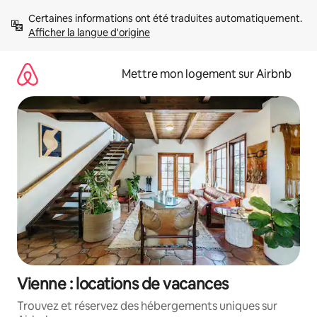
Aller
Certaines informations ont été traduites automatiquement. 
directement
Afficher la langue d'origine
au
contenu
Mettre mon logement sur Airbnb
Vienne : locations de vacances
Trouvez et réservez des hébergements uniques sur