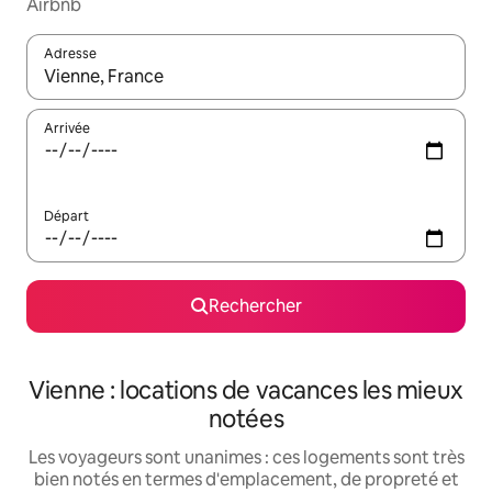
Airbnb
Adresse
Lorsque les résultats s'affichent, utilisez les flèches vers le hau
Arrivée
Départ
Rechercher
Vienne : locations de vacances les mieux
notées
Les voyageurs sont unanimes : ces logements sont très
bien notés en termes d'emplacement, de propreté et