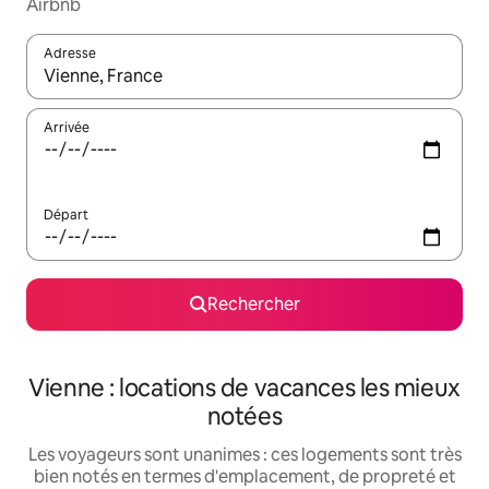
Airbnb
Adresse
Lorsque les résultats s'affichent, utilisez les flèches vers le hau
Arrivée
Départ
Rechercher
Vienne : locations de vacances les mieux
notées
Les voyageurs sont unanimes : ces logements sont très
bien notés en termes d'emplacement, de propreté et