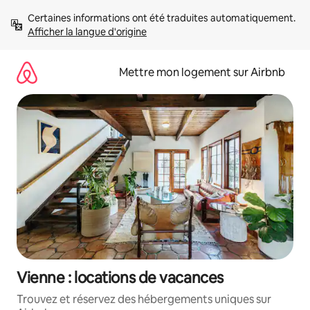
Aller
Certaines informations ont été traduites automatiquement. 
directement
Afficher la langue d'origine
au
contenu
Mettre mon logement sur Airbnb
Vienne : locations de vacances
Trouvez et réservez des hébergements uniques sur