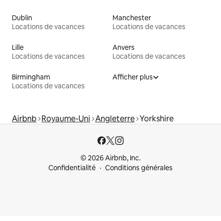
Dublin
Manchester
Locations de vacances
Locations de vacances
Lille
Anvers
Locations de vacances
Locations de vacances
Birmingham
Afficher plus
Locations de vacances
Airbnb
Royaume-Uni
Angleterre
Yorkshire
© 2026 Airbnb, Inc.
Confidentialité
Conditions générales