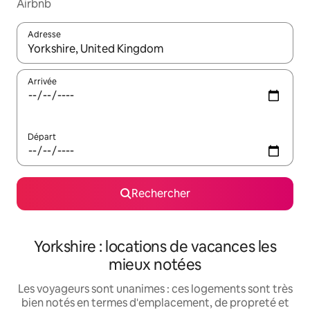
Airbnb
Adresse
Lorsque les résultats s'affichent, utilisez les flèches vers le hau
Arrivée
Départ
Rechercher
Yorkshire : locations de vacances les
mieux notées
Les voyageurs sont unanimes : ces logements sont très
bien notés en termes d'emplacement, de propreté et