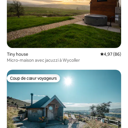
Tiny house
Évaluation mo
4,97 (86)
Micro-maison avec jacuzzi à Wycoller
Coup de cœur voyageurs
Coup de cœur voyageurs