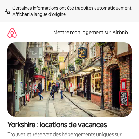
Aller
Certaines informations ont été traduites automatiquement. 
directement
Afficher la langue d'origine
au
contenu
Mettre mon logement sur Airbnb
Yorkshire : locations de vacances
Trouvez et réservez des hébergements uniques sur