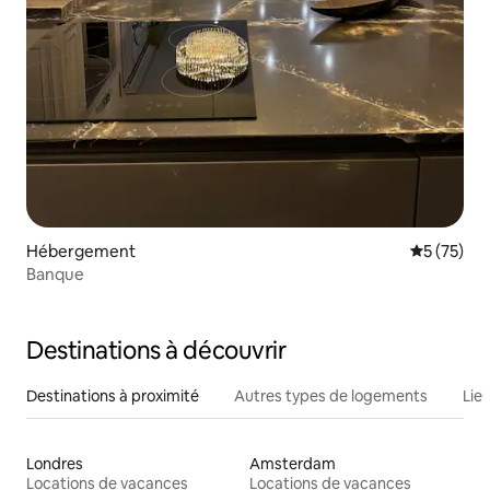
Hébergement
Évaluation
5 (75)
Banque
Destinations à découvrir
Destinations à proximité
Autres types de logements
Lie
Londres
Amsterdam
Locations de vacances
Locations de vacances