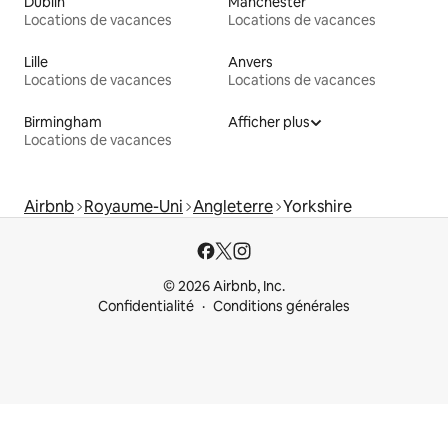
Dublin
Manchester
Locations de vacances
Locations de vacances
Lille
Anvers
Locations de vacances
Locations de vacances
Birmingham
Afficher plus
Locations de vacances
Airbnb
Royaume-Uni
Angleterre
Yorkshire
© 2026 Airbnb, Inc.
Confidentialité
Conditions générales