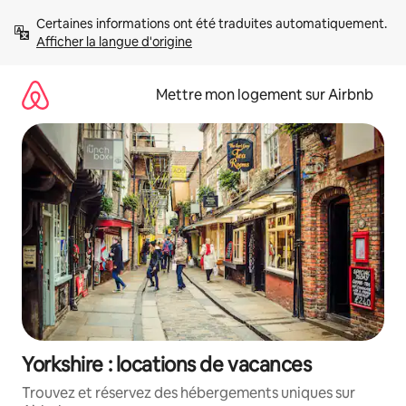
Aller
Certaines informations ont été traduites automatiquement. 
directement
Afficher la langue d'origine
au
contenu
Mettre mon logement sur Airbnb
Yorkshire : locations de vacances
Trouvez et réservez des hébergements uniques sur