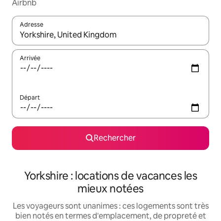
Airbnb
Adresse
Lorsque les résultats s'affichent, utilisez les flèches vers le hau
Arrivée
Départ
Rechercher
Yorkshire : locations de vacances les
mieux notées
Les voyageurs sont unanimes : ces logements sont très
bien notés en termes d'emplacement, de propreté et