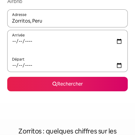
Airbnb
Adresse
Lorsque les résultats s'affichent, utilisez les flèches vers le hau
Arrivée
Départ
Rechercher
Zorritos : quelques chiffres sur les