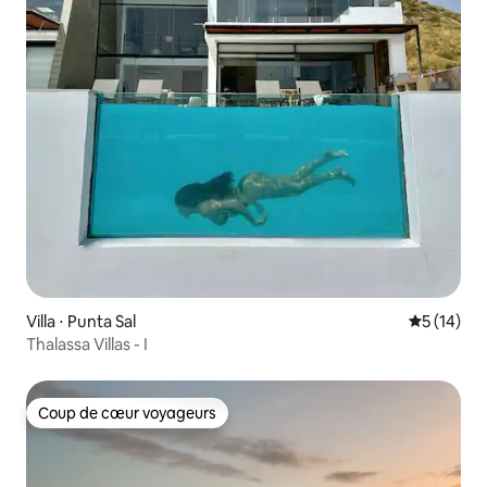
Villa ⋅ Punta Sal
Évaluation
5 (14)
Thalassa Villas - I
Coup de cœur voyageurs
Coup de cœur voyageurs