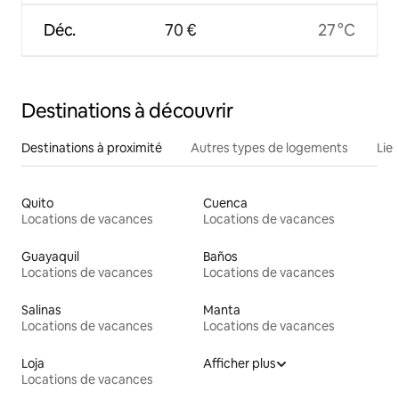
Déc.
70 €
27 °C
Destinations à découvrir
Destinations à proximité
Autres types de logements
Lie
Quito
Cuenca
Locations de vacances
Locations de vacances
Guayaquil
Baños
Locations de vacances
Locations de vacances
Salinas
Manta
Locations de vacances
Locations de vacances
Loja
Afficher plus
Locations de vacances