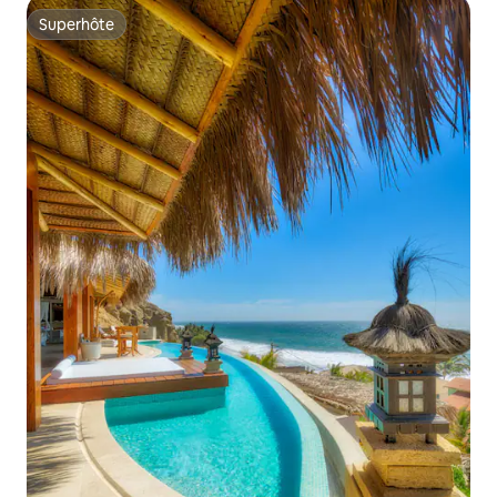
Superhôte
Superhôte