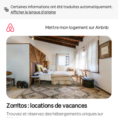
Aller
Certaines informations ont été traduites automatiquement. 
directement
Afficher la langue d'origine
au
contenu
Mettre mon logement sur Airbnb
Zorritos : locations de vacances
Trouvez et réservez des hébergements uniques sur