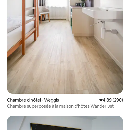
Chambre d'hôtel ⋅ Weggis
Évaluation moy
4,89 (290)
Chambre superposée à la maison d'hôtes Wanderlust