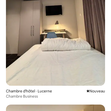
Chambre d'hôtel ⋅ Lucerne
Nouvel hébe
Nouveau
Chambre Business