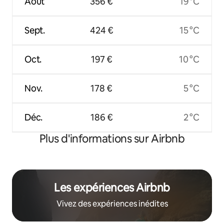
Août
356 €
19 °C
Sept.
424 €
15 °C
Oct.
197 €
10 °C
Nov.
178 €
5 °C
Déc.
186 €
2 °C
Plus d'informations sur Airbnb
Les expériences Airbnb
Vivez des expériences inédites