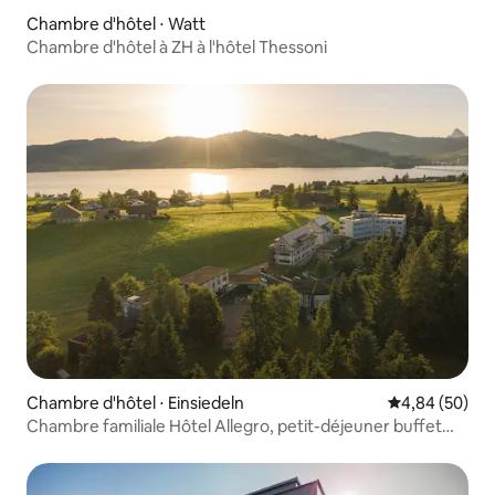
Chambre d'hôtel ⋅ Watt
Chambre d'hôtel à ZH à l'hôtel Thessoni
Chambre d'hôtel ⋅ Einsiedeln
Évaluation mo
4,84 (50)
Chambre familiale Hôtel Allegro, petit-déjeuner buffet
inclus