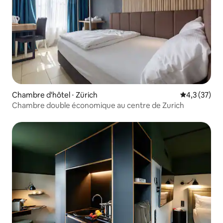
Chambre d'hôtel ⋅ Zürich
Évaluation m
4,3 (37)
Chambre double économique au centre de Zurich