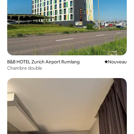
B&B HOTEL Zurich Airport Rumlang
Nouvel hébe
Nouveau
Chambre double