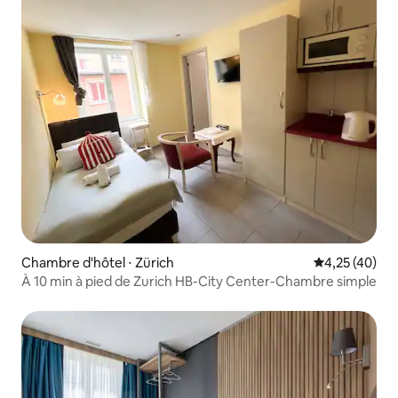
Chambre d'hôtel ⋅ Zürich
Évaluation mo
4,25 (40)
À 10 min à pied de Zurich HB-City Center-Chambre simple