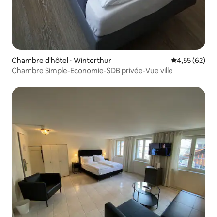
Chambre d'hôtel ⋅ Winterthur
Évaluation mo
4,55 (62)
Chambre Simple-Economie-SDB privée-Vue ville