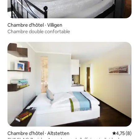
Chambre d'hôtel ⋅ Villigen
Chambre double confortable
Chambre d'hôtel ⋅ Altstetten
Évaluation m
4,75 (8)