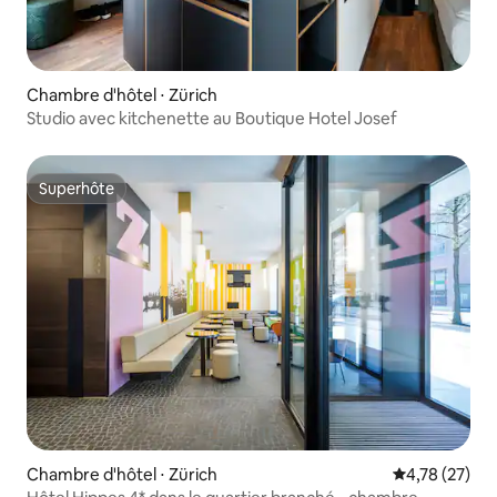
Chambre d'hôtel ⋅ Zürich
Studio avec kitchenette au Boutique Hotel Josef
Superhôte
Superhôte
Chambre d'hôtel ⋅ Zürich
Évaluation mo
4,78 (27)