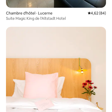
Chambre d'hôtel ⋅ Lucerne
Évaluation mo
4,62 (84)
Suite Magic King de l'Altstadt Hotel