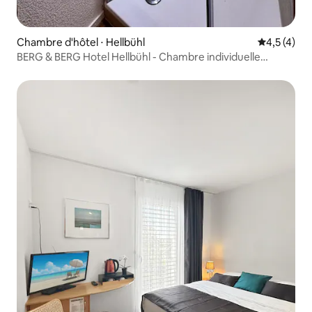
Chambre d'hôtel ⋅ Hellbühl
Évaluation 
4,5 (4)
BERG & BERG Hotel Hellbühl - Chambre individuelle
standard