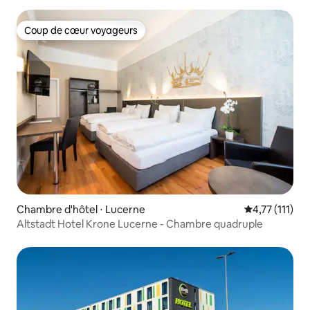
Coup de cœur voyageurs
Coup de cœur voyageurs
Chambre d'hôtel ⋅ Lucerne
Évaluation mo
4,77 (111)
Altstadt Hotel Krone Lucerne - Chambre quadruple