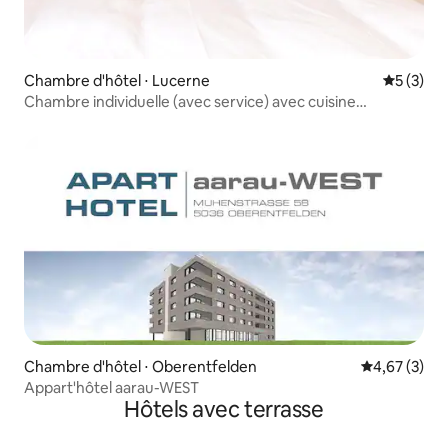
Chambre d'hôtel ⋅ Lucerne
Évaluatio
5 (3)
Chambre individuelle (avec service) avec cuisine
commune
Chambre d'hôtel ⋅ Oberentfelden
Évaluation m
4,67 (3)
Appart'hôtel aarau-WEST
Hôtels avec terrasse