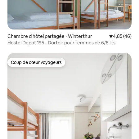
Chambre d'hôtel partagée ⋅ Winterthur
Évaluation mo
4,85 (46)
Hostel Depot 195 - Dortoir pour femmes de 6/8 lits
Coup de cœur voyageurs
Coup de cœur voyageurs