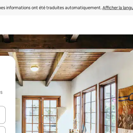
nes informations ont été traduites automatiquement. 
Afficher la lang
es
hes vers le haut et vers le bas pour les parcourir ou en appuyant et en fai