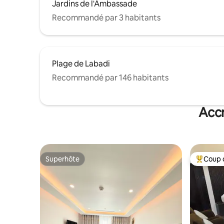
Jardins de l'Ambassade
Recommandé par 3 habitants
Plage de Labadi
Recommandé par 146 habitants
Accr
Superhôte
Coup 
Superhôte
Coups de