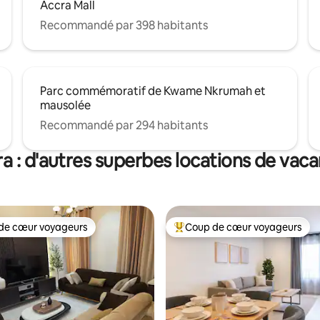
Accra Mall
Recommandé par 398 habitants
Parc commémoratif de Kwame Nkrumah et
mausolée
Recommandé par 294 habitants
a : d'autres superbes locations de vac
de cœur voyageurs
Coup de cœur voyageurs
 cœur voyageurs les plus appréciés
Coups de cœur voyageurs les p