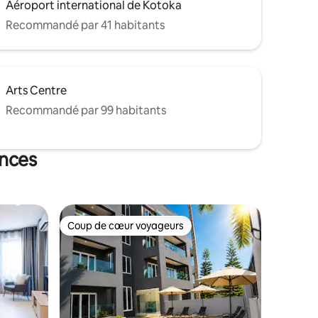
Aéroport international de Kotoka
Recommandé par 41 habitants
Arts Centre
Recommandé par 99 habitants
ances
Coup de cœur voyageurs
lus appréciés
Coup de cœur voyageurs