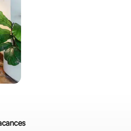
vacances