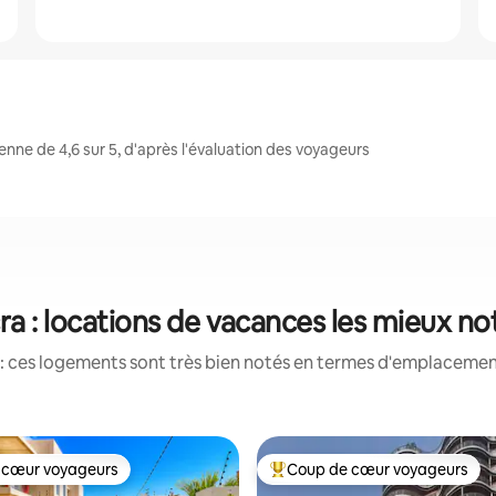
ne de 4,6 sur 5, d'après l'évaluation des voyageurs
ra : locations de vacances les mieux no
: ces logements sont très bien notés en termes d'emplacement
 cœur voyageurs
Coup de cœur voyageurs
 cœur voyageurs
Coups de cœur voyageurs les p