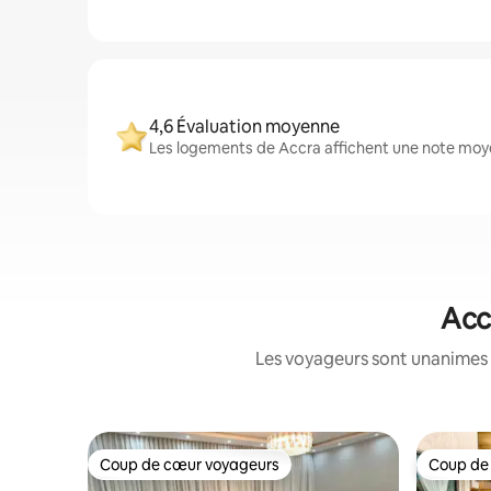
4,6 Évaluation moyenne
Les logements de Accra affichent une note moyen
Acc
Les voyageurs sont unanimes 
Coup de cœur voyageurs
Coup de
Coup de cœur voyageurs
Coup de