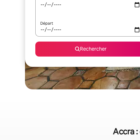
Départ
Rechercher
Accra :