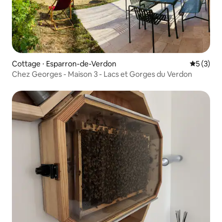
Cottage ⋅ Esparron-de-Verdon
Évaluatio
5 (3)
Chez Georges - Maison 3 - Lacs et Gorges du Verdon