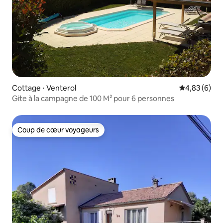
Cottage ⋅ Venterol
Évaluation m
4,83 (6)
Gite à la campagne de 100 M² pour 6 personnes
Coup de cœur voyageurs
Coup de cœur voyageurs