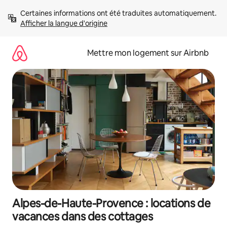
Aller
Certaines informations ont été traduites automatiquement. 
directement
Afficher la langue d'origine
au
contenu
Mettre mon logement sur Airbnb
Alpes-de-Haute-Provence : locations de
vacances dans des cottages