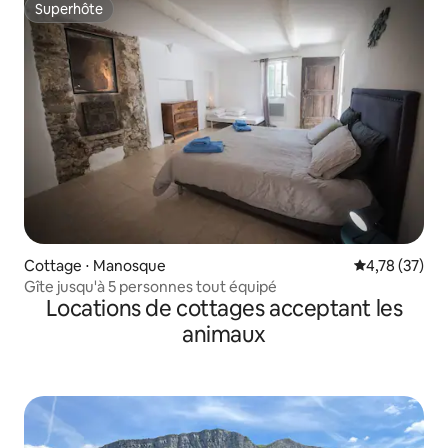
Superhôte
Superhôte
Cottage ⋅ Manosque
Évaluation mo
4,78 (37)
Gîte jusqu'à 5 personnes tout équipé
Locations de cottages acceptant les
animaux