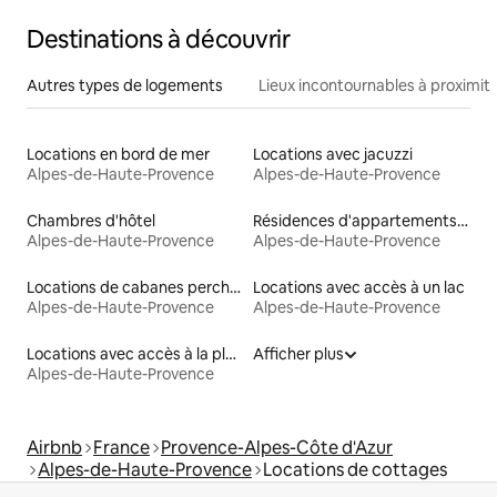
Destinations à découvrir
Autres types de logements
Lieux incontournables à proximit
Locations en bord de mer
Locations avec jacuzzi
Alpes-de-Haute-Provence
Alpes-de-Haute-Provence
Chambres d'hôtel
Résidences d'appartements en location
Alpes-de-Haute-Provence
Alpes-de-Haute-Provence
Locations de cabanes perchées
Locations avec accès à un lac
Alpes-de-Haute-Provence
Alpes-de-Haute-Provence
Locations avec accès à la plage
Afficher plus
Alpes-de-Haute-Provence
Airbnb
France
Provence-Alpes-Côte d'Azur
Alpes-de-Haute-Provence
Locations de cottages