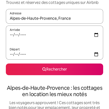
Trouvez et réservez des cottages uniques sur Airbnb
Adresse
Lorsque les résultats s'affichent, utilisez les flèches vers le hau
Arrivée
Départ
Rechercher
Alpes-de-Haute-Provence : les cottages
en location les mieux notés
Les voyageurs approuvent ! Ces cottages sont très
bien notés pour leur emplacement, leur propreté et