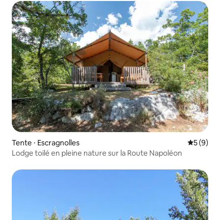
Tente ⋅ Escragnolles
Évaluatio
5 (9)
Lodge toilé en pleine nature sur la Route Napoléon