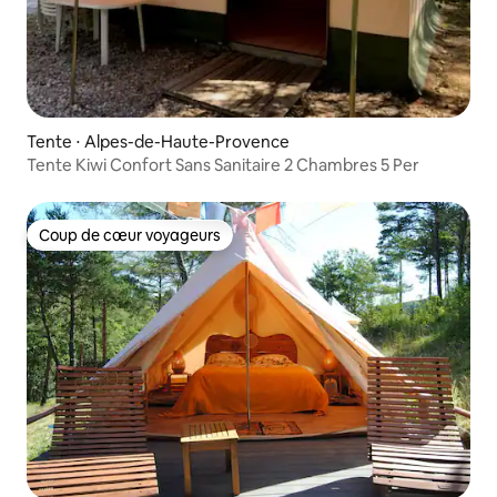
Tente ⋅ Alpes-de-Haute-Provence
Tente Kiwi Confort Sans Sanitaire 2 Chambres 5 Per
Coup de cœur voyageurs
Coup de cœur voyageurs