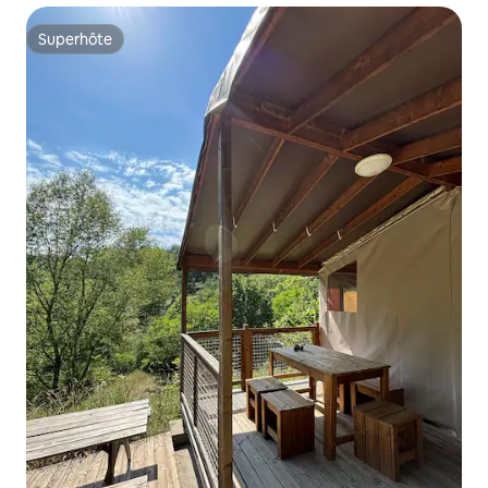
Superhôte
Superhôte