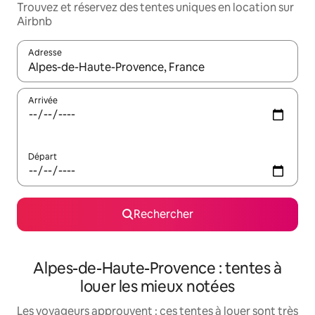
Trouvez et réservez des tentes uniques en location sur
Airbnb
Adresse
Lorsque les résultats s'affichent, utilisez les flèches vers le hau
Arrivée
Départ
Rechercher
Alpes-de-Haute-Provence : tentes à
louer les mieux notées
Les voyageurs approuvent : ces tentes à louer sont très