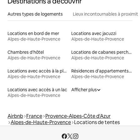
Destinations à découvrir
Autres types de logements
Lieux incontournables à proximit
Locations en bord de mer
Locations avec jacuzzi
Alpes-de-Haute-Provence
Alpes-de-Haute-Provence
Chambres d'hôtel
Locations de cabanes perchées
Alpes-de-Haute-Provence
Alpes-de-Haute-Provence
Locations avec accès à la plage
Résidences d'appartements en location
Alpes-de-Haute-Provence
Alpes-de-Haute-Provence
Locations avec accès à un lac
Afficher plus
Alpes-de-Haute-Provence
Airbnb
France
Provence-Alpes-Côte d'Azur
Alpes-de-Haute-Provence
Locations de tentes