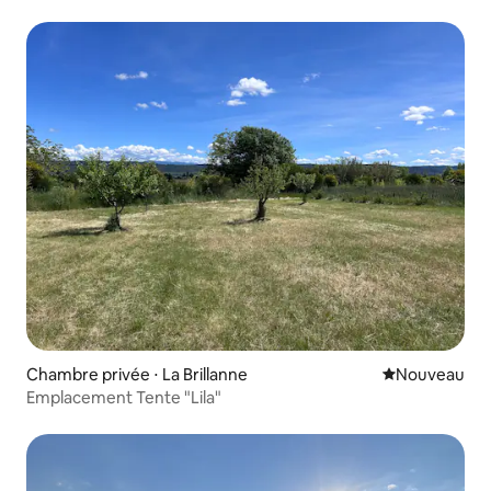
Chambre privée ⋅ La Brillanne
Nouvel hébe
Nouveau
Emplacement Tente "Lila"