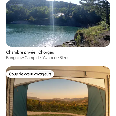
Chambre privée ⋅ Chorges
Bungalow Camp de l'Avancée Bleue
Coup de cœur voyageurs
Coup de cœur voyageurs