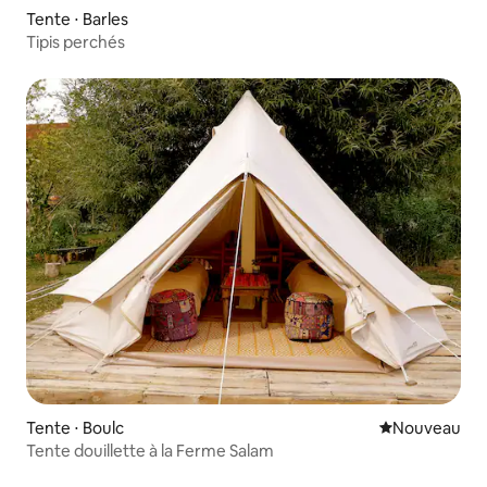
Tente ⋅ Barles
Tipis perchés
Tente ⋅ Boulc
Nouvel hébe
Nouveau
Tente douillette à la Ferme Salam