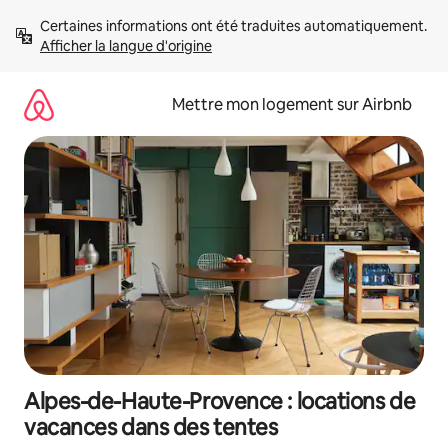
Aller
Certaines informations ont été traduites automatiquement. 
directement
Afficher la langue d'origine
au
contenu
Mettre mon logement sur Airbnb
Alpes-de-Haute-Provence : locations de
vacances dans des tentes