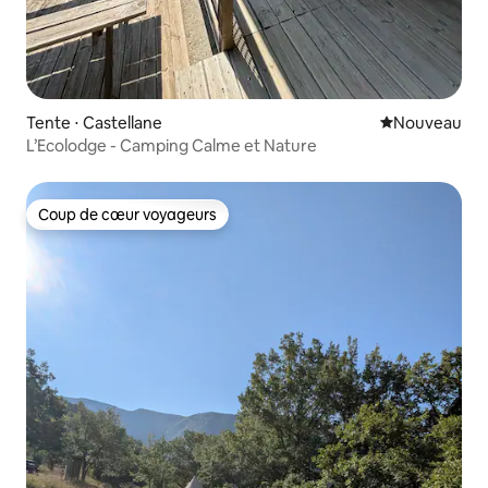
Tente ⋅ Castellane
Nouvel hébe
Nouveau
L’Ecolodge - Camping Calme et Nature
Coup de cœur voyageurs
Coup de cœur voyageurs