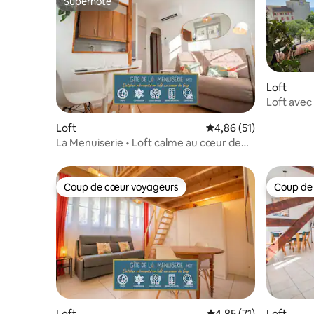
Superhôte
Superhôte
Loft
Loft avec
historiqu
Loft
Évaluation moyenne su
4,86 (51)
La Menuiserie • Loft calme au cœur de
Gap • M13
Coup de cœur voyageurs
Coup de
Coup de cœur voyageurs
Coup de
Loft
Évaluation moyenne su
4,85 (71)
Loft