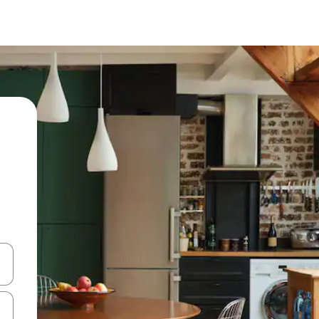
hes vers le haut et vers le bas pour les parcourir ou en appuyant et en fai