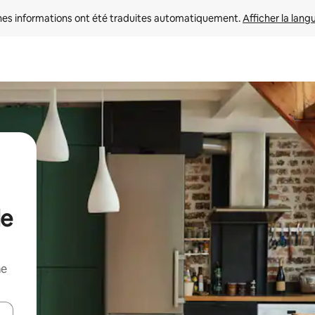
nes informations ont été traduites automatiquement. 
Afficher la lang
de
me