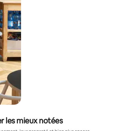
sant glisser.
r les mieux notées