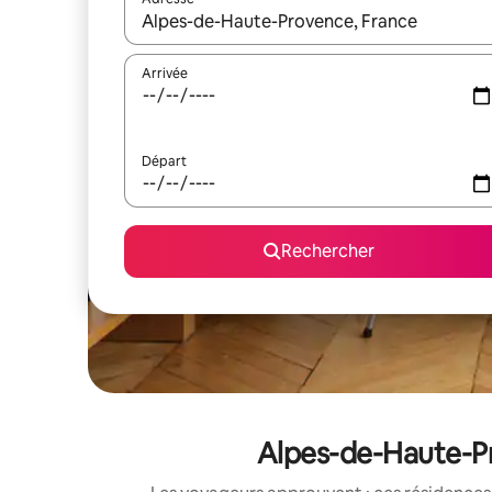
Lorsque les résultats s'affichent, utilisez les flèc
Arrivée
Départ
Rechercher
Alpes-de-Haute-Pr