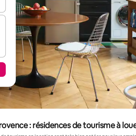
hes vers le haut et vers le bas pour les parcourir ou en appuyant et en fai
ovence : résidences de tourisme à loue