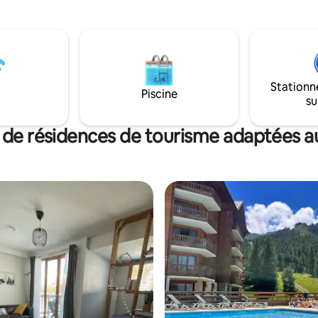
lir jusqu’à 4 personnes. Il est
café/thé/condiments. Produits
nt équipé (Cuisine américaine,
d'hygiène(non fournis) Tout fair
alle de bain, séjour...)
proche de toutes commodités.
t situé au coeur de la
gratuit. Composée d'une grand
et plus particulièrement du
de vie avec cuisine équipée, sé
 Forcalq
part, chambre avec salle d'eau.
Stationn
Balconnet. Idéal pour 3/4 pers
Piscine
su
max.
 de résidences de tourisme adaptées au