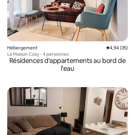
Hébergement
Évaluation mo
4,94 (35)
La Maison Cosy - 4 personnes
Résidences d'appartements au bord de
l'eau