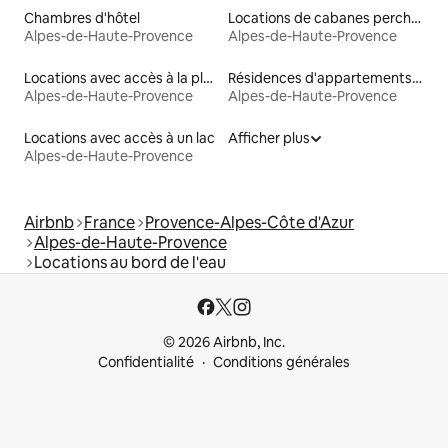
Chambres d'hôtel
Locations de cabanes perchées
Alpes-de-Haute-Provence
Alpes-de-Haute-Provence
Locations avec accès à la plage
Résidences d'appartements en location
Alpes-de-Haute-Provence
Alpes-de-Haute-Provence
Locations avec accès à un lac
Afficher plus
Alpes-de-Haute-Provence
Airbnb
France
Provence-Alpes-Côte d'Azur
Alpes-de-Haute-Provence
Locations au bord de l'eau
© 2026 Airbnb, Inc.
Confidentialité
Conditions générales