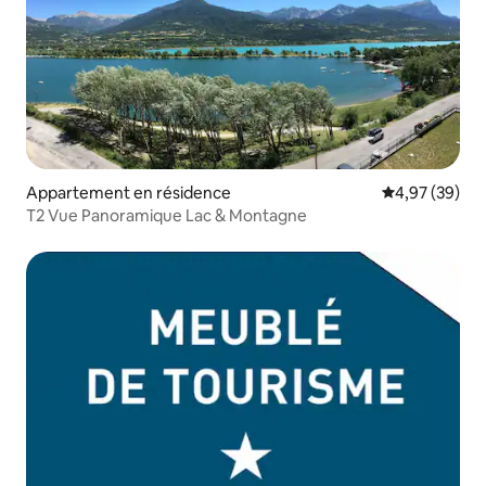
Appartement en résidence
Évaluation mo
4,97 (39)
T2 Vue Panoramique Lac & Montagne