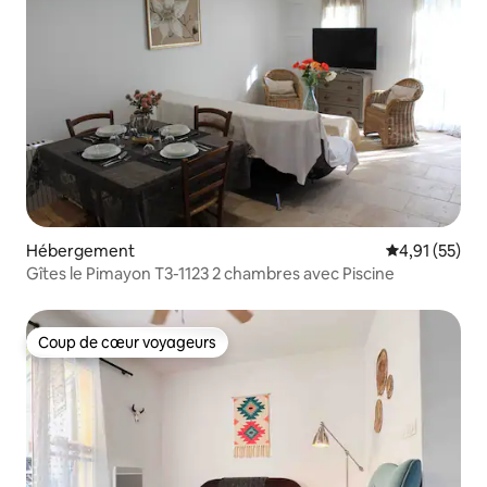
Hébergement
Évaluation mo
4,91 (55)
Gîtes le Pimayon T3-1123 2 chambres avec Piscine
Coup de cœur voyageurs
Coup de cœur voyageurs