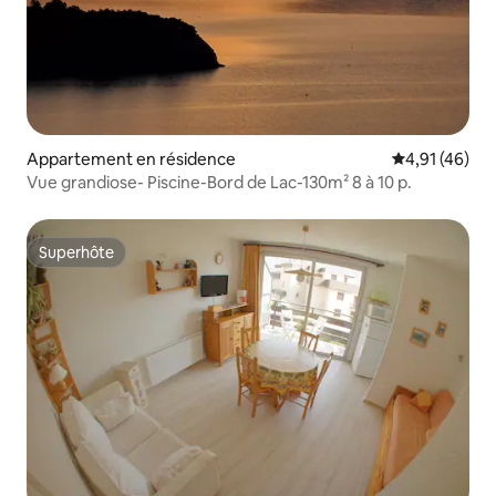
Appartement en résidence
Évaluation mo
4,91 (46)
Vue grandiose- Piscine-Bord de Lac-130m² 8 à 10 p.
Superhôte
Superhôte