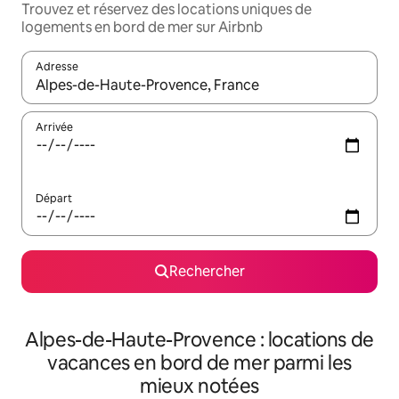
Trouvez et réservez des locations uniques de
logements en bord de mer sur Airbnb
Adresse
Lorsque les résultats s'affichent, utilisez les flèches vers le hau
Arrivée
Départ
Rechercher
Alpes-de-Haute-Provence : locations de
vacances en bord de mer parmi les
mieux notées