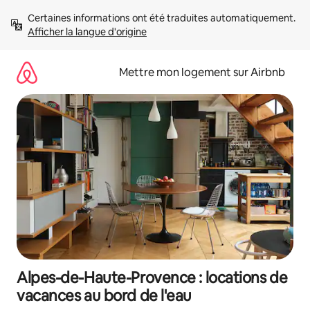
Aller
Certaines informations ont été traduites automatiquement. 
directement
Afficher la langue d'origine
au
contenu
Mettre mon logement sur Airbnb
Alpes-de-Haute-Provence : locations de
vacances au bord de l'eau