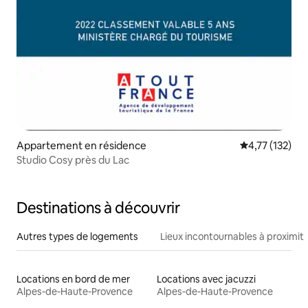
Appartement en résidence
Évaluation moy
4,77 (132)
Studio Cosy près du Lac
Destinations à découvrir
Autres types de logements
Lieux incontournables à proximit
Locations en bord de mer
Locations avec jacuzzi
Alpes-de-Haute-Provence
Alpes-de-Haute-Provence