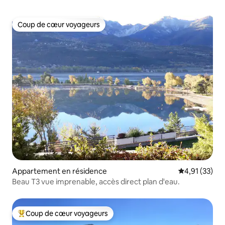
Coup de cœur voyageurs
Coup de cœur voyageurs
Appartement en résidence
Évaluation mo
4,91 (33)
Beau T3 vue imprenable, accès direct plan d'eau.
Coup de cœur voyageurs
Coups de cœur voyageurs les plus appréciés