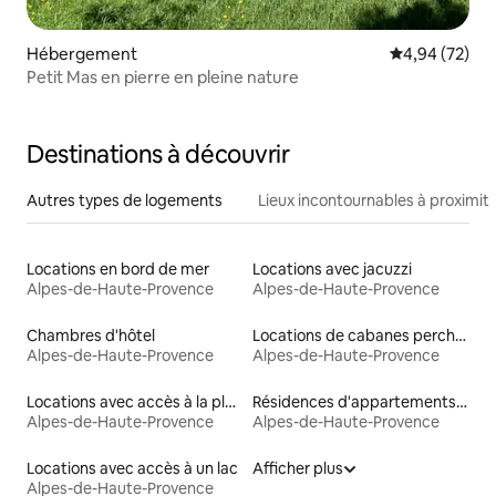
Hébergement
Évaluation mo
4,94 (72)
Petit Mas en pierre en pleine nature
Destinations à découvrir
Autres types de logements
Lieux incontournables à proximit
Locations en bord de mer
Locations avec jacuzzi
Alpes-de-Haute-Provence
Alpes-de-Haute-Provence
Chambres d'hôtel
Locations de cabanes perchées
Alpes-de-Haute-Provence
Alpes-de-Haute-Provence
Locations avec accès à la plage
Résidences d'appartements en location
Alpes-de-Haute-Provence
Alpes-de-Haute-Provence
Locations avec accès à un lac
Afficher plus
Alpes-de-Haute-Provence