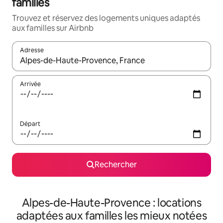
familles
Trouvez et réservez des logements uniques adaptés
aux familles sur Airbnb
Adresse
Lorsque les résultats s'affichent, utilisez les flèches vers le hau
Arrivée
Départ
Rechercher
Alpes-de-Haute-Provence : locations
adaptées aux familles les mieux notées