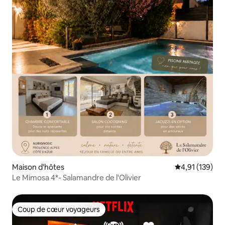
Maison d'hôtes
Évaluation moy
4,91 (139)
Le Mimosa 4*- Salamandre de l'Olivier
Coup de cœur voyageurs
Coup de cœur voyageurs