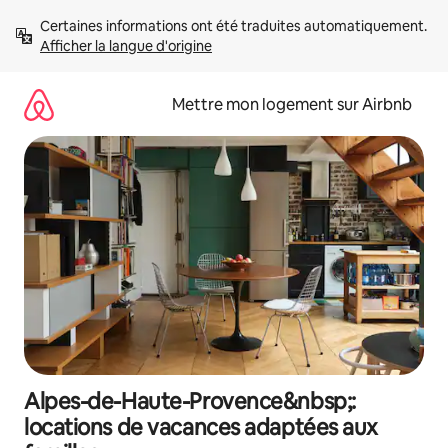
Aller
Certaines informations ont été traduites automatiquement. 
directement
Afficher la langue d'origine
au
contenu
Mettre mon logement sur Airbnb
Alpes-de-Haute-Provence&nbsp;:
locations de vacances adaptées aux