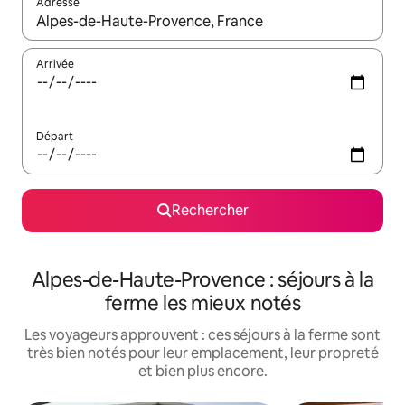
Adresse
Lorsque les résultats s'affichent, utilisez les flèches vers le hau
Arrivée
Départ
Rechercher
Alpes-de-Haute-Provence : séjours à la
ferme les mieux notés
Les voyageurs approuvent : ces séjours à la ferme sont
très bien notés pour leur emplacement, leur propreté
et bien plus encore.