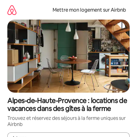
Aller
directement
Mettre mon logement sur Airbnb
au
contenu
Alpes-de-Haute-Provence : locations de
vacances dans des gîtes à la ferme
Trouvez et réservez des séjours à la ferme uniques sur
Airbnb