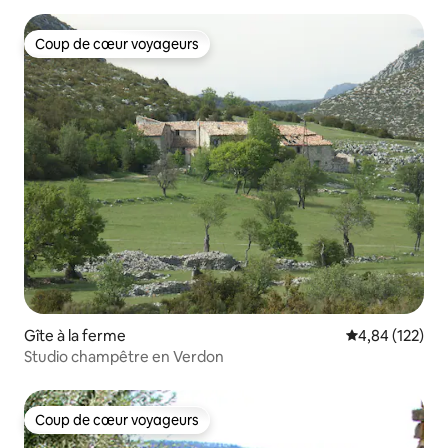
Coup de cœur voyageurs
Coup de cœur voyageurs
Gîte à la ferme
Évaluation moy
4,84 (122)
Studio champêtre en Verdon
Coup de cœur voyageurs
Coup de cœur voyageurs