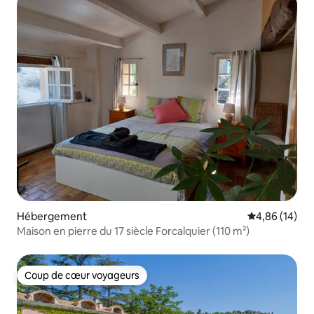
Hébergement
Évaluation mo
4,86 (14)
Maison en pierre du 17 siècle Forcalquier (110 m²)
Coup de cœur voyageurs
Coup de cœur voyageurs