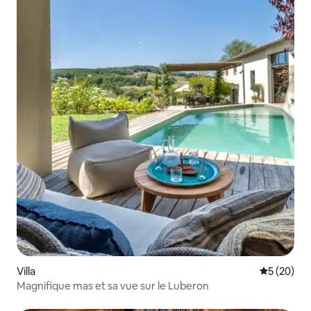
Villa
Évaluation
5 (20)
Magnifique mas et sa vue sur le Luberon