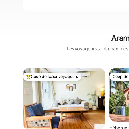
Aramb
Les voyageurs sont unanimes 
Coup de cœur voyageurs
Coup de
Coups de cœur voyageurs les plus appréciés
Coup de
Héberge