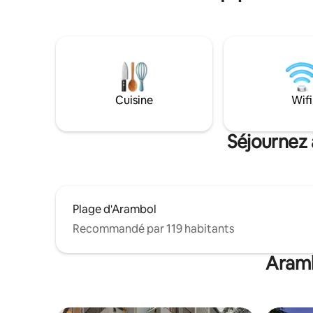
Cuisine
Wifi
Séjournez 
Plage d'Arambol
Recommandé par 119 habitants
Aramb