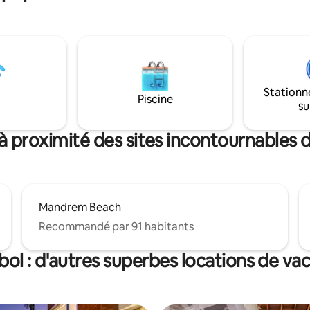
Stationn
Piscine
su
à proximité des sites incontournables
Mandrem Beach
Recommandé par 91 habitants
ol : d'autres superbes locations de va