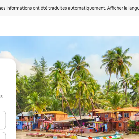
nes informations ont été traduites automatiquement. 
Afficher la lang
es
hes vers le haut et vers le bas pour les parcourir ou en appuyant et en fai