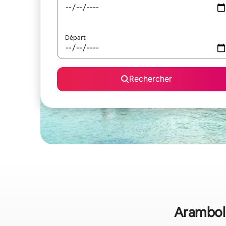
Départ
Rechercher
Arambol 