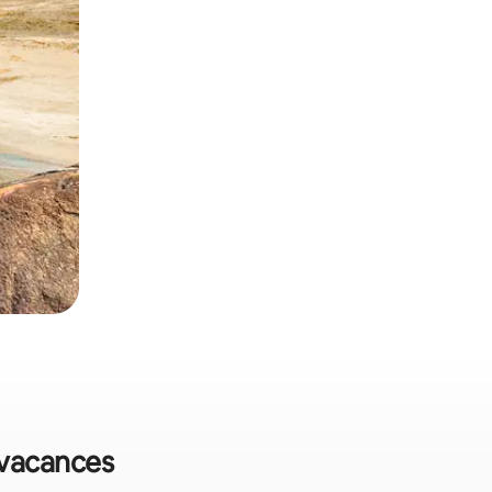
 vacances