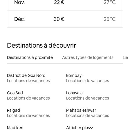
Nov.
22 €
27 °C
Déc.
30 €
25 °C
Destinations à découvrir
Destinations à proximité
Autres types de logements
Lie
District de Goa Nord
Bombay
Locations de vacances
Locations de vacances
Goa Sud
Lonavala
Locations de vacances
Locations de vacances
Raigad
Mahabaleshwar
Locations de vacances
Locations de vacances
Madikeri
Afficher plus