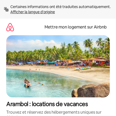
Aller
Certaines informations ont été traduites automatiquement. 
directement
Afficher la langue d'origine
au
contenu
Mettre mon logement sur Airbnb
Arambol : locations de vacances
Trouvez et réservez des hébergements uniques sur