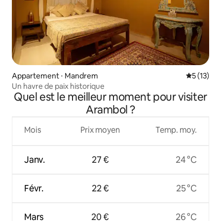
Appartement ⋅ Mandrem
Évaluation
5 (13)
Un havre de paix historique
Quel est le meilleur moment pour visiter
Arambol ?
Mois
Prix moyen
Temp. moy.
Janv.
27 €
24 °C
Févr.
22 €
25 °C
Mars
20 €
26 °C