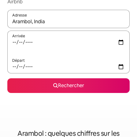
Airbnb
Adresse
Lorsque les résultats s'affichent, utilisez les flèches vers le hau
Arrivée
Départ
Rechercher
Arambol : quelques chiffres sur les