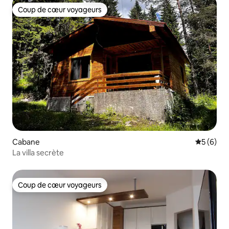
Coup de cœur voyageurs
Coup de cœur voyageurs
Cabane
Évaluatio
5 (6)
La villa secrète
Coup de cœur voyageurs
Coup de cœur voyageurs