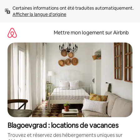
Aller
Certaines informations ont été traduites automatiquement. 
directement
Afficher la langue d'origine
au
contenu
Mettre mon logement sur Airbnb
Blagoevgrad : locations de vacances
Trouvez et réservez des hébergements uniques sur