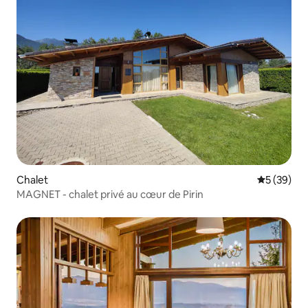
Chalet
Évaluation
5 (39)
MAGNET - chalet privé au cœur de Pirin