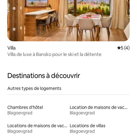
Villa
Évaluatio
5 (4)
Villa de luxe à Bansko pour le ski et la détente
Destinations à découvrir
Autres types de logements
Chambres d'hôtel
Location de maisons de vacances
Blagoevgrad
Blagoevgrad
Locations de maisons de vacances
Locations de villas
Blagoevgrad
Blagoevgrad