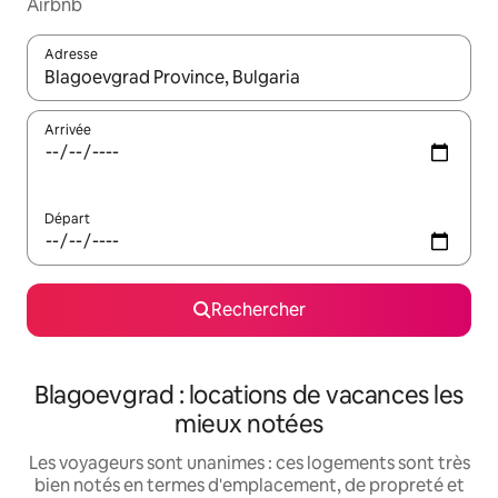
Airbnb
Adresse
Lorsque les résultats s'affichent, utilisez les flèches vers le hau
Arrivée
Départ
Rechercher
Blagoevgrad : locations de vacances les
mieux notées
Les voyageurs sont unanimes : ces logements sont très
bien notés en termes d'emplacement, de propreté et