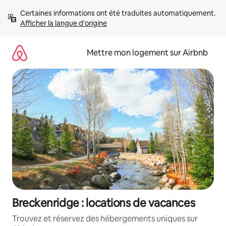
Aller
Certaines informations ont été traduites automatiquement. 
directement
Afficher la langue d'origine
au
contenu
Mettre mon logement sur Airbnb
Breckenridge : locations de vacances
Trouvez et réservez des hébergements uniques sur