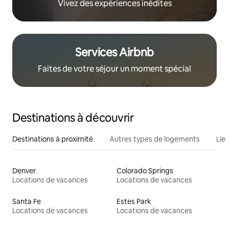
Vivez des expériences inédites
Services Airbnb
Faites de votre séjour un moment spécial
Destinations à découvrir
Destinations à proximité
Autres types de logements
Lie
Denver
Colorado Springs
Locations de vacances
Locations de vacances
Santa Fe
Estes Park
Locations de vacances
Locations de vacances