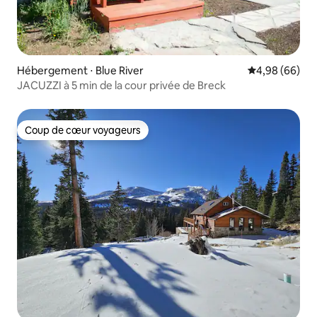
Hébergement ⋅ Blue River
Évaluation mo
4,98 (66)
JACUZZI à 5 min de la cour privée de Breck
Coup de cœur voyageurs
Coup de cœur voyageurs