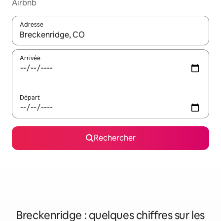
Airbnb
Adresse
Lorsque les résultats s'affichent, utilisez les flèches vers le hau
Arrivée
Départ
Rechercher
Breckenridge : quelques chiffres sur les