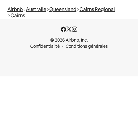
Airbnb
Australie
Queensland
Cairns Regional
Cairns
© 2026 Airbnb, Inc.
Confidentialité
Conditions générales