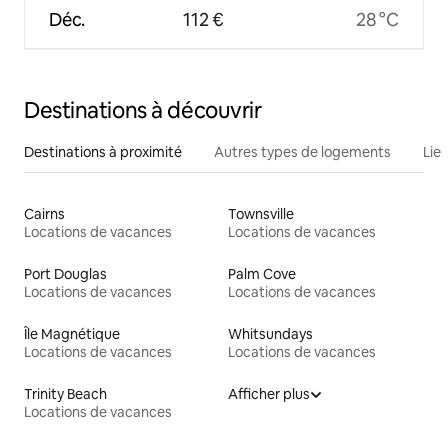
Déc.
112 €
28 °C
Destinations à découvrir
Destinations à proximité
Autres types de logements
Lie
Cairns
Townsville
Locations de vacances
Locations de vacances
Port Douglas
Palm Cove
Locations de vacances
Locations de vacances
Île Magnétique
Whitsundays
Locations de vacances
Locations de vacances
Trinity Beach
Afficher plus
Locations de vacances