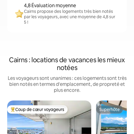
4,8 Évaluation moyenne
Cairns propose des logements très bien notés
par les voyageurs, avec une moyenne de 4,8 sur
5 !
Cairns : locations de vacances les mieux
notées
Les voyageurs sont unanimes : ces logements sont très
bien notés en termes d'emplacement, de propreté et
plus encore.
Coup de cœur voyageurs
Superhôte
Coups de cœur voyageurs les plus appréciés
Superhôte