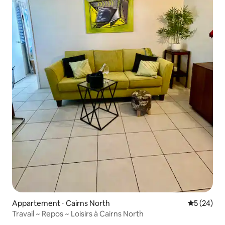
Appartement ⋅ Cairns North
Évaluation
5 (24)
Travail ~ Repos ~ Loisirs à Cairns North