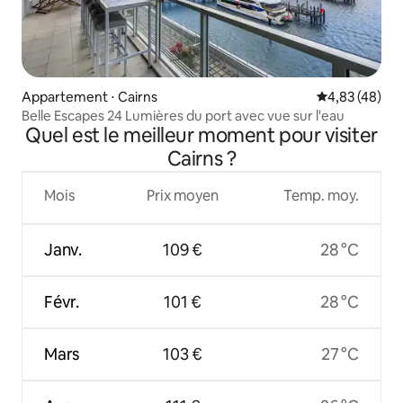
Appartement ⋅ Cairns
Évaluation mo
4,83 (48)
Belle Escapes 24 Lumières du port avec vue sur l'eau
Quel est le meilleur moment pour visiter
Cairns ?
Mois
Prix moyen
Temp. moy.
Janv.
109 €
28 °C
Févr.
101 €
28 °C
Mars
103 €
27 °C