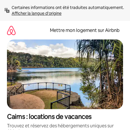
Aller
Certaines informations ont été traduites automatiquement. 
directement
Afficher la langue d'origine
au
contenu
Mettre mon logement sur Airbnb
Cairns : locations de vacances
Trouvez et réservez des hébergements uniques sur