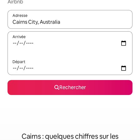
Airbnb
Adresse
Lorsque les résultats s'affichent, utilisez les flèches vers le hau
Arrivée
Départ
Rechercher
Cairns : quelques chiffres sur les