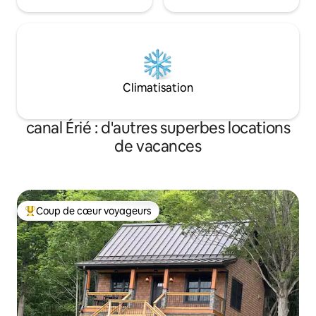
Climatisation
canal Érié : d'autres superbes locations
de vacances
Coup de cœur voyageurs
Coups de cœur voyageurs les plus appréciés