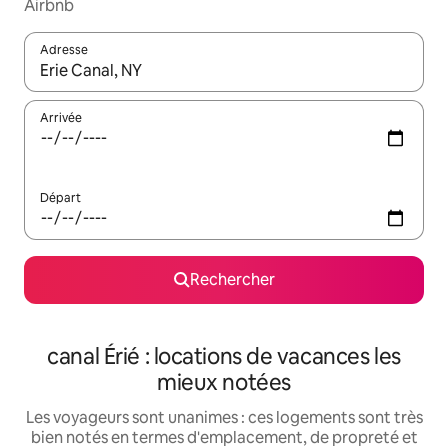
Airbnb
Adresse
Lorsque les résultats s'affichent, utilisez les flèches vers le hau
Arrivée
Départ
Rechercher
canal Érié : locations de vacances les
mieux notées
Les voyageurs sont unanimes : ces logements sont très
bien notés en termes d'emplacement, de propreté et