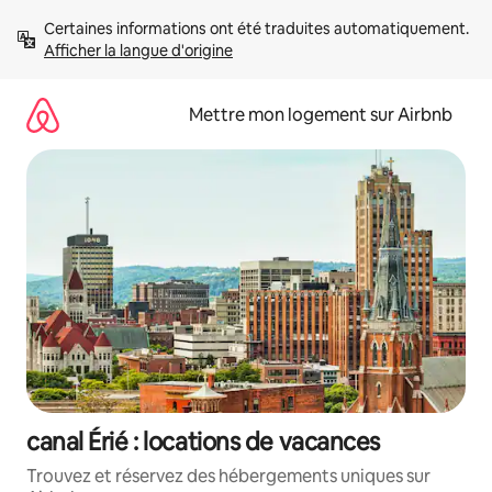
Aller
Certaines informations ont été traduites automatiquement. 
directement
Afficher la langue d'origine
au
contenu
Mettre mon logement sur Airbnb
canal Érié : locations de vacances
Trouvez et réservez des hébergements uniques sur