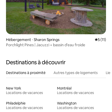
Hébergement ⋅ Sharon Springs
Évaluatio
5 (11)
Porchlight Pines | Jacuzzi + bassin d'eau froide
Destinations à découvrir
Destinations à proximité
Autres types de logements
Lie
New York
Montréal
Locations de vacances
Locations de vacances
Philadelphie
Washington
Locations de vacances
Locations de vacances