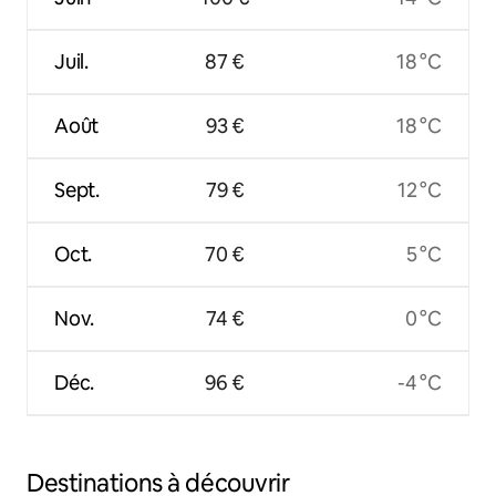
Juil.
87 €
18 °C
Août
93 €
18 °C
Sept.
79 €
12 °C
Oct.
70 €
5 °C
Nov.
74 €
0 °C
Déc.
96 €
-4 °C
Destinations à découvrir