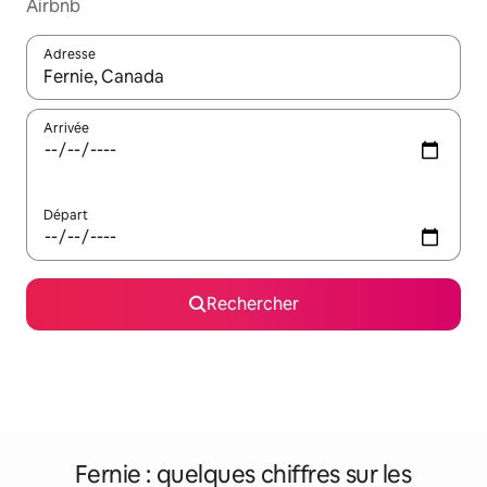
Airbnb
Adresse
Lorsque les résultats s'affichent, utilisez les flèches vers le hau
Arrivée
Départ
Rechercher
Fernie : quelques chiffres sur les