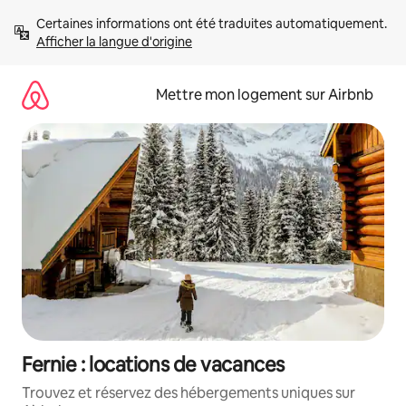
Aller
Certaines informations ont été traduites automatiquement. 
directement
Afficher la langue d'origine
au
contenu
Mettre mon logement sur Airbnb
Fernie : locations de vacances
Trouvez et réservez des hébergements uniques sur