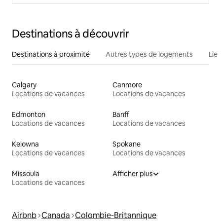
Destinations à découvrir
Destinations à proximité
Autres types de logements
Lie
Calgary
Canmore
Locations de vacances
Locations de vacances
Edmonton
Banff
Locations de vacances
Locations de vacances
Kelowna
Spokane
Locations de vacances
Locations de vacances
Missoula
Afficher plus
Locations de vacances
Airbnb
Canada
Colombie-Britannique