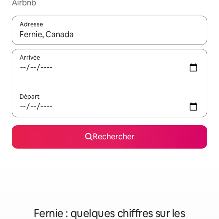
Airbnb
Adresse
Lorsque les résultats s'affichent, utilisez les flèches vers le hau
Arrivée
Départ
Rechercher
Fernie : quelques chiffres sur les