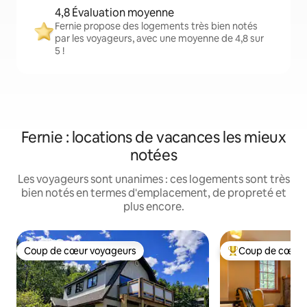
4,8 Évaluation moyenne
Fernie propose des logements très bien notés
par les voyageurs, avec une moyenne de 4,8 sur
5 !
Fernie : locations de vacances les mieux
notées
Les voyageurs sont unanimes : ces logements sont très
bien notés en termes d'emplacement, de propreté et
plus encore.
Coup de cœur voyageurs
Coup de cœur 
Coup de cœur voyageurs
Coups de cœur vo