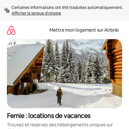
Aller
Certaines informations ont été traduites automatiquement. 
directement
Afficher la langue d'origine
au
contenu
Mettre mon logement sur Airbnb
Fernie : locations de vacances
Trouvez et réservez des hébergements uniques sur