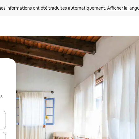
nes informations ont été traduites automatiquement. 
Afficher la lang
es
hes vers le haut et vers le bas pour les parcourir ou en appuyant et en fai