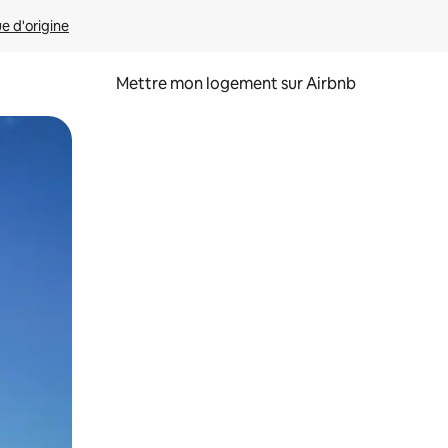
ue d'origine
Mettre mon logement sur Airbnb
sant glisser.