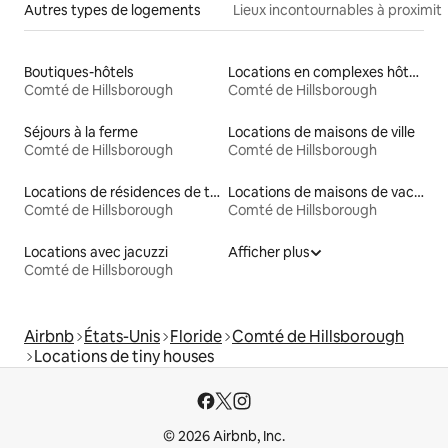
Autres types de logements
Lieux incontournables à proximit
Boutiques-hôtels
Locations en complexes hôteliers
Comté de Hillsborough
Comté de Hillsborough
Séjours à la ferme
Locations de maisons de ville
Comté de Hillsborough
Comté de Hillsborough
Locations de résidences de tourisme
Locations de maisons de vacances
Comté de Hillsborough
Comté de Hillsborough
Locations avec jacuzzi
Afficher plus
Comté de Hillsborough
Airbnb
États-Unis
Floride
Comté de Hillsborough
Locations de tiny houses
© 2026 Airbnb, Inc.