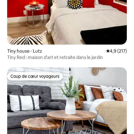
Tiny house ⋅ Lutz
Évaluation mo
4,9 (217)
Tiny Red : maison d'art et retraite dans le jardin
Coup de cœur voyageurs
Coup de cœur voyageurs