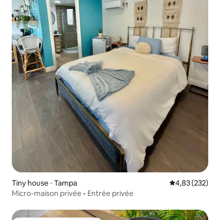
Tiny house ⋅ Tampa
Évaluation moy
4,83 (232)
Micro-maison privée • Entrée privée