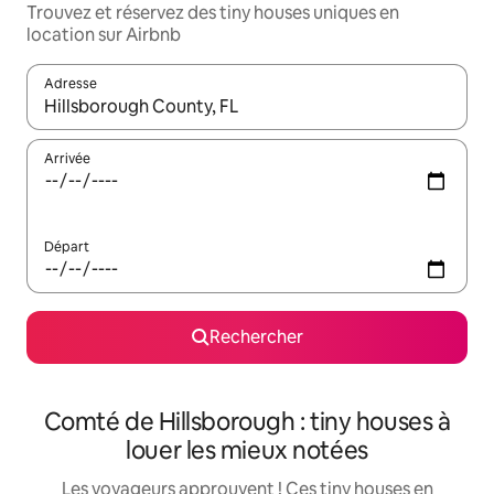
Trouvez et réservez des tiny houses uniques en
location sur Airbnb
Adresse
Lorsque les résultats s'affichent, utilisez les flèches vers le hau
Arrivée
Départ
Rechercher
Comté de Hillsborough : tiny houses à
louer les mieux notées
Les voyageurs approuvent ! Ces tiny houses en