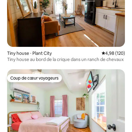
Tiny house ⋅ Plant City
Évaluation moy
4,98 (120)
Tiny house au bord de la crique dans un ranch de chevaux
Coup de cœur voyageurs
Coup de cœur voyageurs