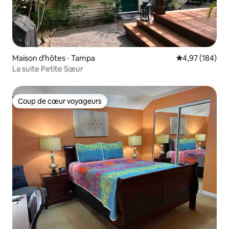
Maison d'hôtes ⋅ Tampa
Évaluation moy
4,97 (184)
La suite Petite Sœur
Coup de cœur voyageurs
Coup de cœur voyageurs