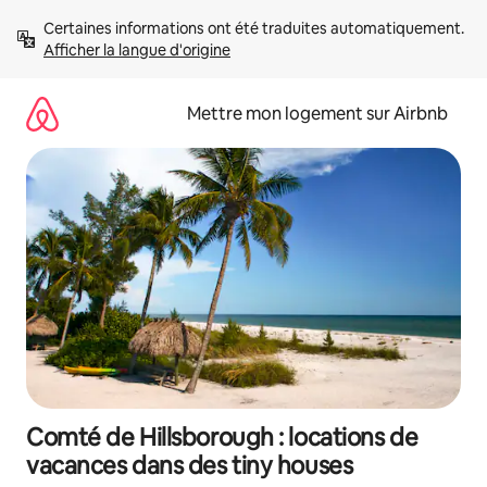
Aller
Certaines informations ont été traduites automatiquement. 
directement
Afficher la langue d'origine
au
contenu
Mettre mon logement sur Airbnb
Comté de Hillsborough : locations de
vacances dans des tiny houses