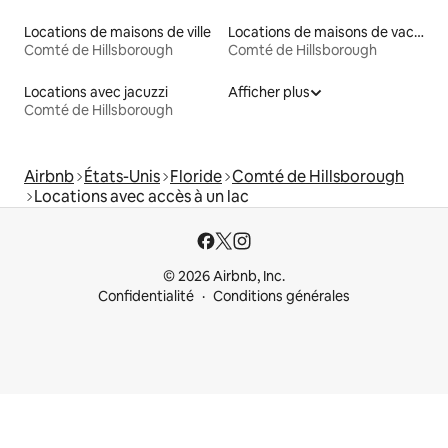
Locations de maisons de ville
Locations de maisons de vacances
Comté de Hillsborough
Comté de Hillsborough
Locations avec jacuzzi
Afficher plus
Comté de Hillsborough
Airbnb
États-Unis
Floride
Comté de Hillsborough
Locations avec accès à un lac
© 2026 Airbnb, Inc.
Confidentialité
Conditions générales