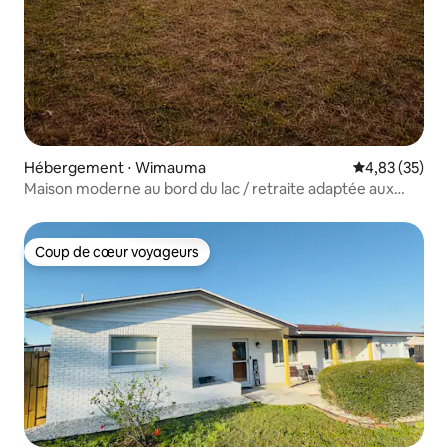
Hébergement ⋅ Wimauma
Évaluation mo
4,83 (35)
Maison moderne au bord du lac / retraite adaptée aux
familles
Coup de cœur voyageurs
Coup de cœur voyageurs