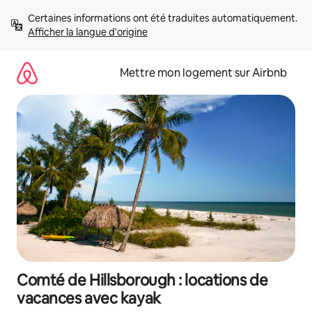
Aller
Certaines informations ont été traduites automatiquement. 
directement
Afficher la langue d'origine
au
contenu
Mettre mon logement sur Airbnb
Comté de Hillsborough : locations de
vacances avec kayak