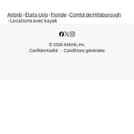
Airbnb
États-Unis
Floride
Comté de Hillsborough
Locations avec kayak
© 2026 Airbnb, Inc.
Confidentialité
Conditions générales