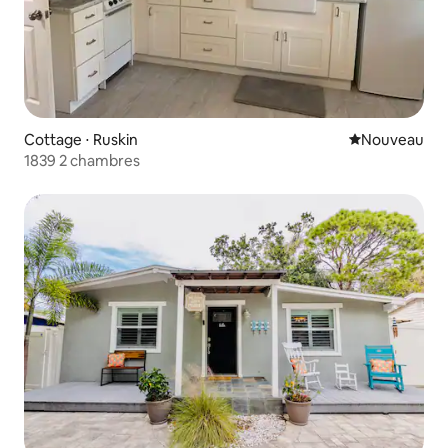
Cottage ⋅ Ruskin
Nouvel hébe
Nouveau
1839 2 chambres