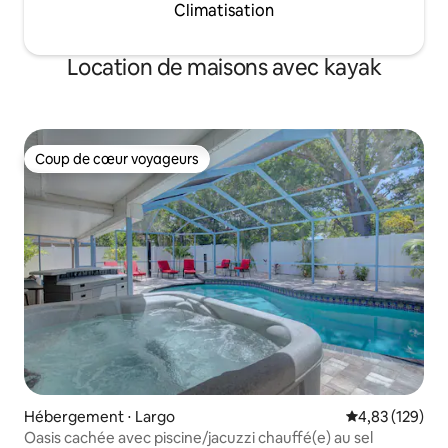
Climatisation
Location de maisons avec kayak
Coup de cœur voyageurs
Coup de cœur voyageurs
Hébergement ⋅ Largo
Évaluation moy
4,83 (129)
Oasis cachée avec piscine/jacuzzi chauffé(e) au sel