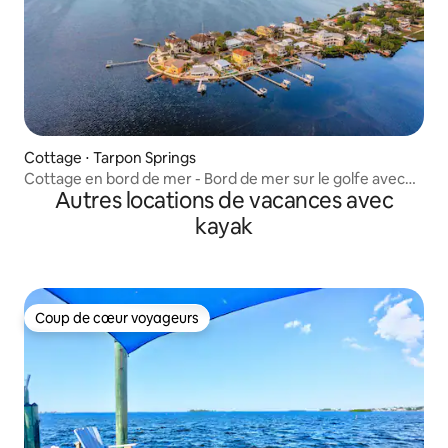
Cottage ⋅ Tarpon Springs
Cottage en bord de mer - Bord de mer sur le golfe avec
Autres locations de vacances avec
piscine chauffée
kayak
Coup de cœur voyageurs
Coup de cœur voyageurs