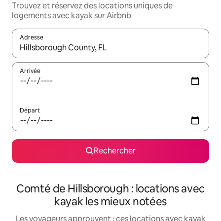
Trouvez et réservez des locations uniques de
logements avec kayak sur Airbnb
Adresse
Lorsque les résultats s'affichent, utilisez les flèches vers le hau
Arrivée
Départ
Rechercher
Comté de Hillsborough : locations avec
kayak les mieux notées
Les voyageurs approuvent : ces locations avec kayak