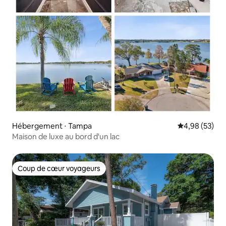
Hébergement ⋅ Tampa
Évaluation mo
4,98 (53)
Maison de luxe au bord d'un lac
Coup de cœur voyageurs
Coup de cœur voyageurs