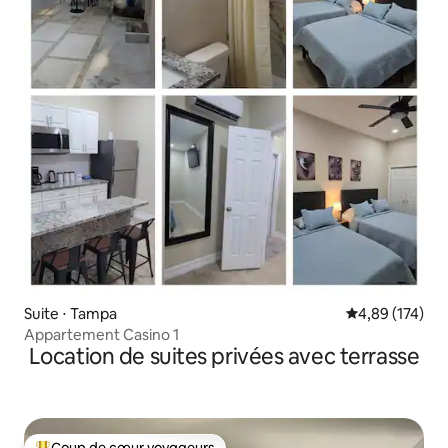
Suite ⋅ Tampa
Évaluation moy
4,89 (174)
Appartement Casino 1
Location de suites privées avec terrasse
Coup de cœur voyageurs