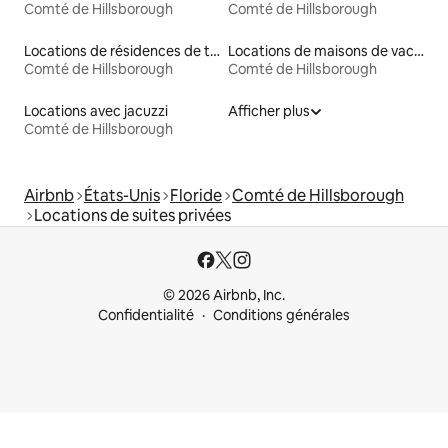
Comté de Hillsborough
Comté de Hillsborough
Locations de résidences de tourisme
Locations de maisons de vacances
Comté de Hillsborough
Comté de Hillsborough
Locations avec jacuzzi
Afficher plus
Comté de Hillsborough
Airbnb
États-Unis
Floride
Comté de Hillsborough
Locations de suites privées
© 2026 Airbnb, Inc.
Confidentialité
Conditions générales