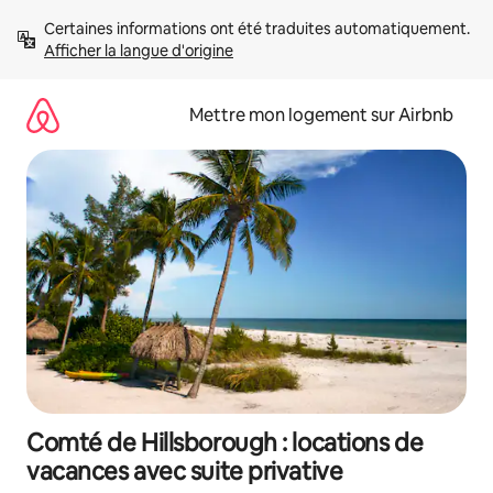
Aller
Certaines informations ont été traduites automatiquement. 
directement
Afficher la langue d'origine
au
contenu
Mettre mon logement sur Airbnb
Comté de Hillsborough : locations de
vacances avec suite privative