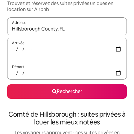
Trouvez et réservez des suites privées uniques en
location sur Airbnb
Adresse
Lorsque les résultats s'affichent, utilisez les flèches vers le hau
Arrivée
Départ
Rechercher
Comté de Hillsborough : suites privées à
louer les mieux notées
Les voyageurs approuvent : ces suites privées en