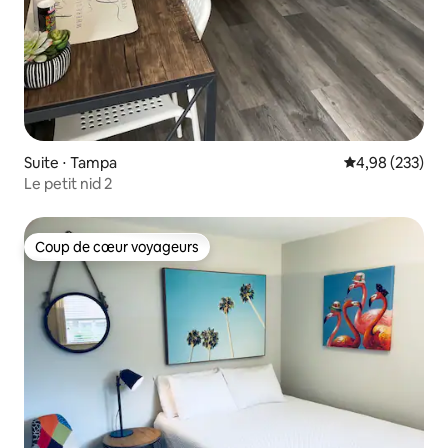
Suite ⋅ Tampa
Évaluation moy
4,98 (233)
Le petit nid 2
Coup de cœur voyageurs
Coup de cœur voyageurs