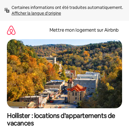
Aller
Certaines informations ont été traduites automatiquement. 
directement
Afficher la langue d'origine
au
contenu
Mettre mon logement sur Airbnb
Hollister : locations d'appartements de
vacances