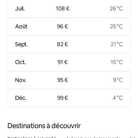
Juil.
108 €
26 °C
Août
96 €
25 °C
Sept.
82 €
21 °C
Oct.
91 €
15 °C
Nov.
95 €
9 °C
Déc.
99 €
4 °C
Destinations à découvrir