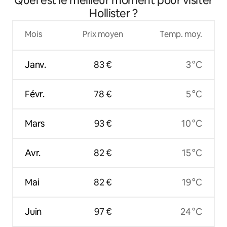
Quel est le meilleur moment pour visiter
Hollister ?
Mois
Prix moyen
Temp. moy.
Janv.
83 €
3 °C
Févr.
78 €
5 °C
Mars
93 €
10 °C
Avr.
82 €
15 °C
Mai
82 €
19 °C
Juin
97 €
24 °C