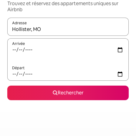
Trouvez et réservez des appartements uniques sur
Airbnb
Adresse
Lorsque les résultats s'affichent, utilisez les flèches vers le hau
Arrivée
Départ
Rechercher