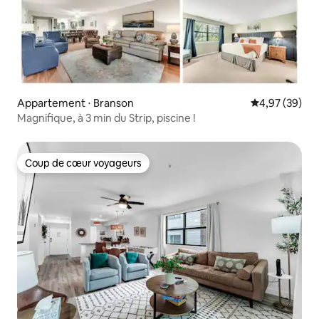
Appartement ⋅ Branson
Évaluation mo
4,97 (39)
Magnifique, à 3 min du Strip, piscine !
Coup de cœur voyageurs
Coup de cœur voyageurs