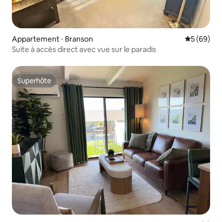
Appartement ⋅ Branson
Évaluation
5 (69)
Suite à accès direct avec vue sur le paradis
Superhôte
Superhôte