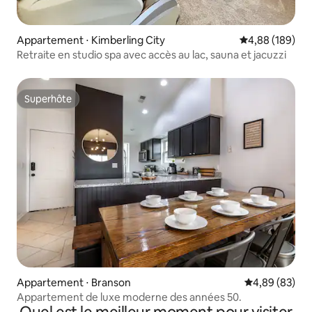
Appartement ⋅ Kimberling City
Évaluation moy
4,88 (189)
Retraite en studio spa avec accès au lac, sauna et jacuzzi
Superhôte
Superhôte
Appartement ⋅ Branson
Évaluation mo
4,89 (83)
Appartement de luxe moderne des années 50.