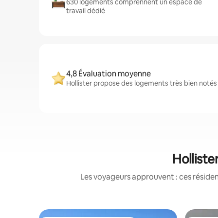
630 logements comprennent un espace de
travail dédié
4,8 Évaluation moyenne
Hollister propose des logements très bien notés 
Holliste
Les voyageurs approuvent : ces réside