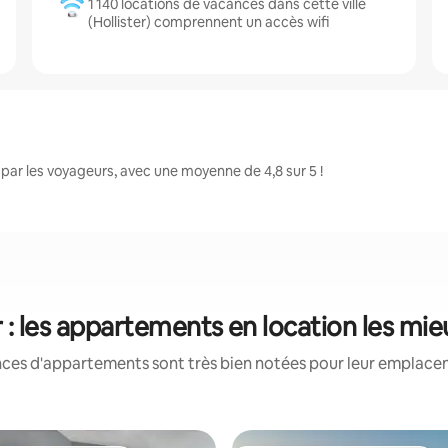
1 140 locations de vacances dans cette ville
(Hollister) comprennent un accès wifi
par les voyageurs, avec une moyenne de 4,8 sur 5 !
r : les appartements en location les mi
nces d'appartements sont très bien notées pour leur emplaceme