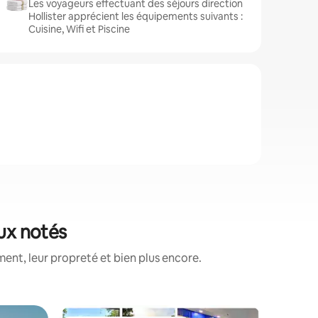
Les voyageurs effectuant des séjours direction
Hollister apprécient les équipements suivants :
Cuisine, Wifi et Piscine
eux notés
nt, leur propreté et bien plus encore.