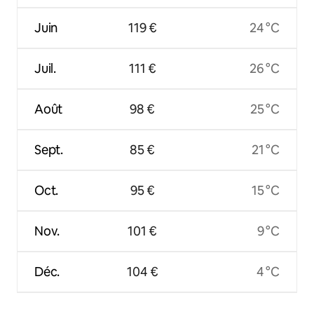
Juin
119 €
24 °C
Juil.
111 €
26 °C
Août
98 €
25 °C
Sept.
85 €
21 °C
Oct.
95 €
15 °C
Nov.
101 €
9 °C
Déc.
104 €
4 °C