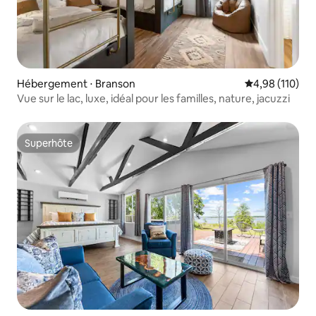
Hébergement ⋅ Branson
Évaluation moy
4,98 (110)
Vue sur le lac, luxe, idéal pour les familles, nature, jacuzzi
Superhôte
Superhôte