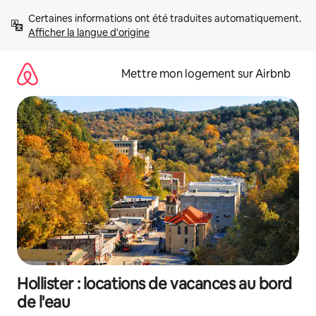
Aller
Certaines informations ont été traduites automatiquement. 
directement
Afficher la langue d'origine
au
contenu
Mettre mon logement sur Airbnb
Hollister : locations de vacances au bord
de l'eau