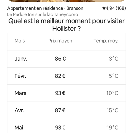
Appartement en résidence ⋅ Branson
Évaluation moy
4,94 (168)
Le Paddle Inn sur le lac Taneycomo
Quel est le meilleur moment pour visiter
Hollister ?
Mois
Prix moyen
Temp. moy.
Janv.
86 €
3 °C
Févr.
82 €
5 °C
Mars
93 €
10 °C
Avr.
87 €
15 °C
Mai
93 €
19 °C