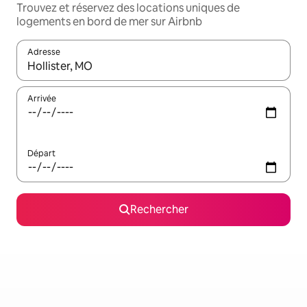
Trouvez et réservez des locations uniques de
logements en bord de mer sur Airbnb
Adresse
Lorsque les résultats s'affichent, utilisez les flèches vers le hau
Arrivée
Départ
Rechercher