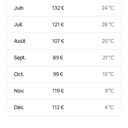
Juin
132 €
24 °C
Juil.
121 €
26 °C
Août
107 €
25 °C
Sept.
89 €
21 °C
Oct.
99 €
15 °C
Nov.
119 €
9 °C
Déc.
112 €
4 °C