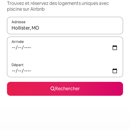
Trouvez et réservez des logements uniques avec
piscine sur Airbnb
Adresse
Lorsque les résultats s'affichent, utilisez les flèches vers le hau
Arrivée
Départ
Rechercher