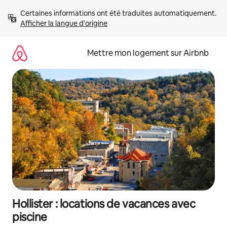
Aller
Certaines informations ont été traduites automatiquement. 
directement
Afficher la langue d'origine
au
contenu
Mettre mon logement sur Airbnb
Hollister : locations de vacances avec
piscine