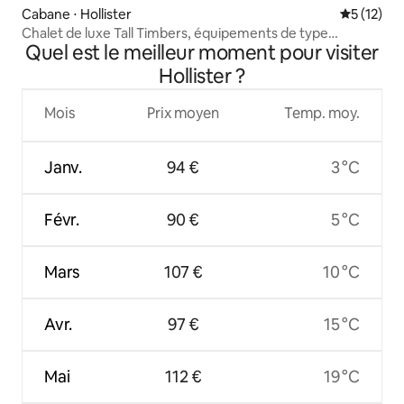
Cabane ⋅ Hollister
Évaluation
5 (12)
Chalet de luxe Tall Timbers, équipements de type
Quel est le meilleur moment pour visiter
complexe hôtelier
Hollister ?
Mois
Prix moyen
Temp. moy.
Janv.
94 €
3 °C
Févr.
90 €
5 °C
Mars
107 €
10 °C
Avr.
97 €
15 °C
Mai
112 €
19 °C