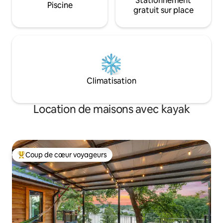
Stationnement
Piscine
gratuit sur place
Climatisation
Location de maisons avec kayak
Coup de cœur voyageurs
Coups de cœur voyageurs les plus appréciés