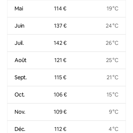
Mai
114 €
19 °C
Juin
137 €
24 °C
Juil.
142 €
26 °C
Août
121 €
25 °C
Sept.
115 €
21 °C
Oct.
106 €
15 °C
Nov.
109 €
9 °C
Déc.
112 €
4 °C