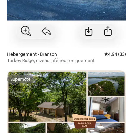
Hébergement ⋅ Branson
Évaluation mo
4,94 (33)
Turkey Ridge, niveau inférieur uniquement
Superhôte
Superhôte