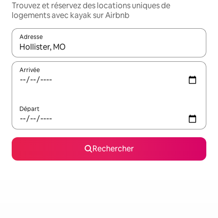
Trouvez et réservez des locations uniques de
logements avec kayak sur Airbnb
Adresse
Lorsque les résultats s'affichent, utilisez les flèches vers le hau
Arrivée
Départ
Rechercher