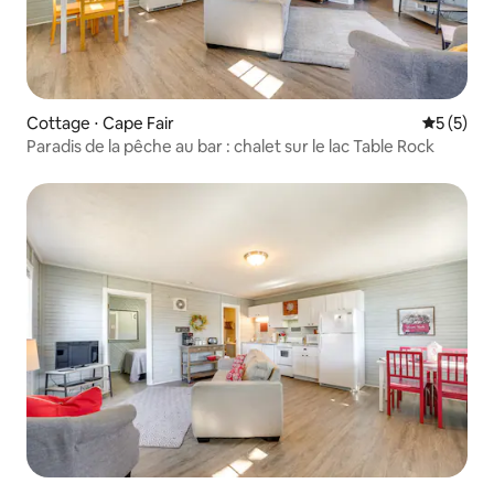
Cottage ⋅ Cape Fair
Évaluatio
5 (5)
Paradis de la pêche au bar : chalet sur le lac Table Rock