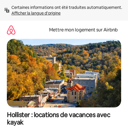
Aller
Certaines informations ont été traduites automatiquement. 
directement
Afficher la langue d'origine
au
contenu
Mettre mon logement sur Airbnb
Hollister : locations de vacances avec
kayak