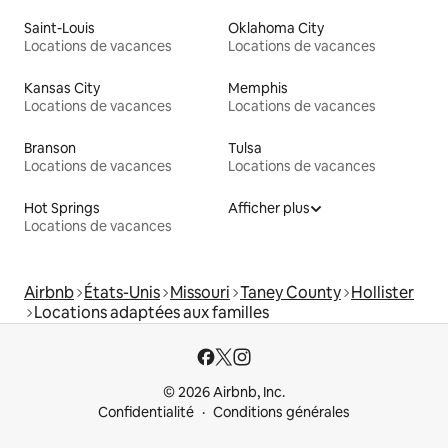
Saint-Louis
Oklahoma City
Locations de vacances
Locations de vacances
Kansas City
Memphis
Locations de vacances
Locations de vacances
Branson
Tulsa
Locations de vacances
Locations de vacances
Hot Springs
Afficher plus
Locations de vacances
Airbnb
États-Unis
Missouri
Taney County
Hollister
Locations adaptées aux familles
© 2026 Airbnb, Inc.
Confidentialité
Conditions générales