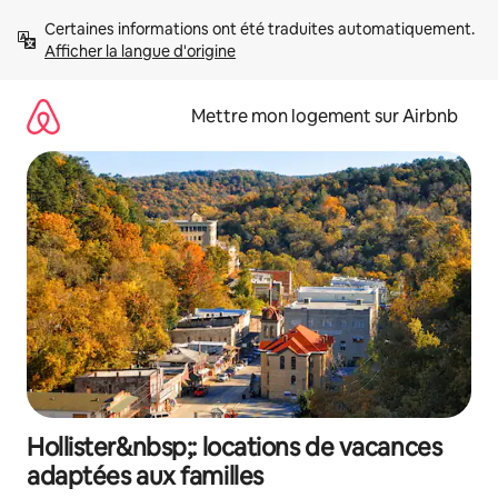
Aller
Certaines informations ont été traduites automatiquement. 
directement
Afficher la langue d'origine
au
contenu
Mettre mon logement sur Airbnb
Hollister&nbsp;: locations de vacances
adaptées aux familles