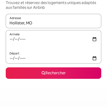
Trouvez et réservez des logements uniques adaptés
aux familles sur Airbnb
Adresse
Lorsque les résultats s'affichent, utilisez les flèches vers le hau
Arrivée
Départ
Rechercher