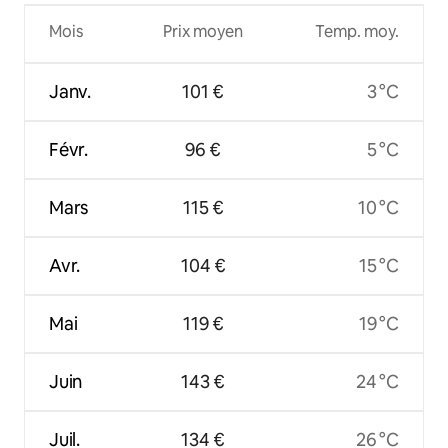
Mois
Prix moyen
Temp. moy.
Janv.
101 €
3 °C
Févr.
96 €
5 °C
Mars
115 €
10 °C
Avr.
104 €
15 °C
Mai
119 €
19 °C
Juin
143 €
24 °C
Juil.
134 €
26 °C