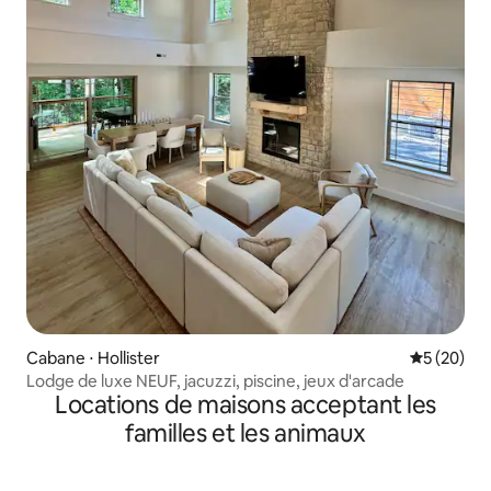
Cabane ⋅ Hollister
Évaluation
5 (20)
Lodge de luxe NEUF, jacuzzi, piscine, jeux d'arcade
Locations de maisons acceptant les
familles et les animaux