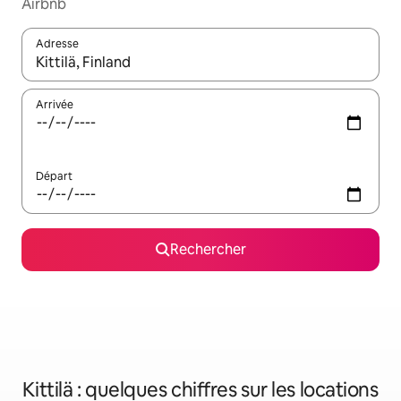
Airbnb
Adresse
Lorsque les résultats s'affichent, utilisez les flèches vers le hau
Arrivée
Départ
Rechercher
Kittilä : quelques chiffres sur les locations