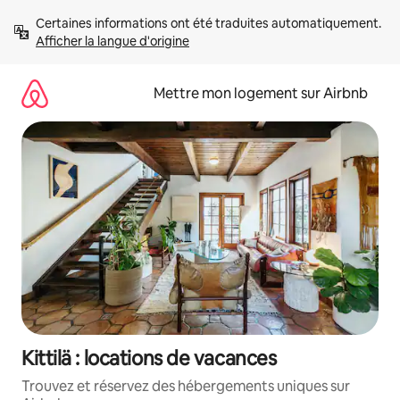
Aller
Certaines informations ont été traduites automatiquement. 
directement
Afficher la langue d'origine
au
contenu
Mettre mon logement sur Airbnb
Kittilä : locations de vacances
Trouvez et réservez des hébergements uniques sur