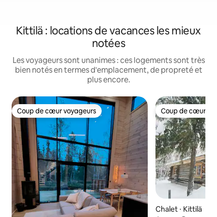
Kittilä : locations de vacances les mieux
notées
Les voyageurs sont unanimes : ces logements sont très
bien notés en termes d'emplacement, de propreté et
plus encore.
Coup de cœur voyageurs
Coup de cœur vo
Coup de cœur voyageurs
Coup de cœur vo
Chalet ⋅ Kittilä