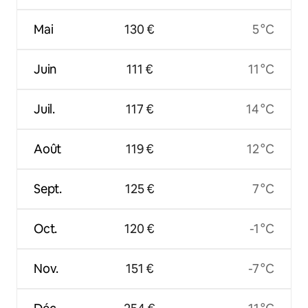
Mai
130 €
5 °C
Juin
111 €
11 °C
Juil.
117 €
14 °C
Août
119 €
12 °C
Sept.
125 €
7 °C
Oct.
120 €
-1 °C
Nov.
151 €
-7 °C