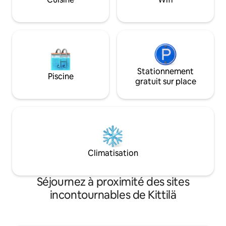
pouvez également vous passer d'une
voiture à ce logement. Bienvenue dans
une escapade paisible au milieu de
beaux paysages.
Stationnement
Piscine
gratuit sur place
Climatisation
Séjournez à proximité des sites
incontournables de Kittilä