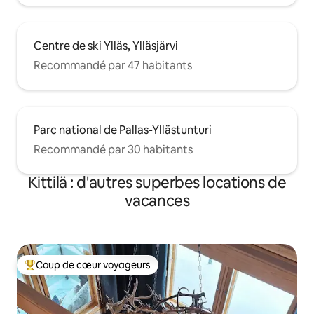
Centre de ski Ylläs, Ylläsjärvi
Recommandé par 47 habitants
Parc national de Pallas-Yllästunturi
Recommandé par 30 habitants
Kittilä : d'autres superbes locations de
vacances
Coup de cœur voyageurs
Coups de cœur voyageurs les plus appréciés