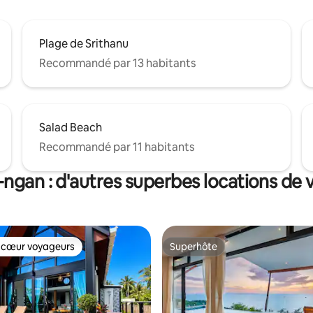
Plage de Srithanu
Recommandé par 13 habitants
Salad Beach
Recommandé par 11 habitants
gan : d'autres superbes locations de
 cœur voyageurs
Superhôte
 cœur voyageurs
Superhôte