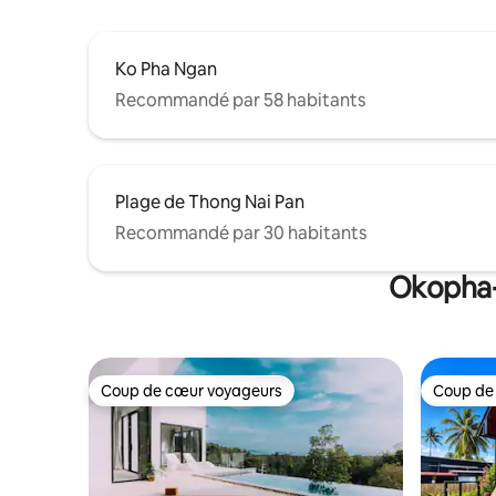
Ko Pha Ngan
Recommandé par 58 habitants
Plage de Thong Nai Pan
Recommandé par 30 habitants
Okopha-n
Coup de cœur voyageurs
Coup de
Coup de cœur voyageurs
Coup de