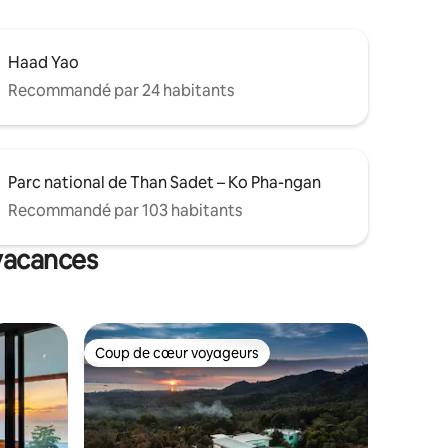
Haad Yao
Recommandé par 24 habitants
Parc national de Than Sadet – Ko Pha-ngan
Recommandé par 103 habitants
 vacances
Coup de cœur voyageurs
Coup de cœur voyageurs