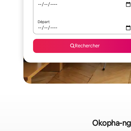
Départ
Rechercher
Okopha-ngan