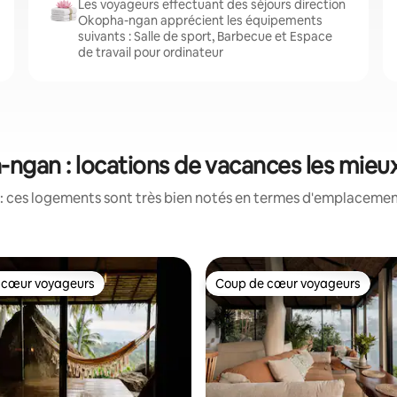
Les voyageurs effectuant des séjours direction
Okopha-ngan apprécient les équipements
suivants : Salle de sport, Barbecue et Espace
de travail pour ordinateur
ngan : locations de vacances les mieu
: ces logements sont très bien notés en termes d'emplacement
 cœur voyageurs
Coup de cœur voyageurs
 cœur voyageurs
Coup de cœur voyageurs