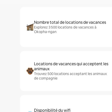
Nombre total de locations de vacances
Explorez 3 500 locations de vacances à
Okopha-ngan
Locations de vacances qui acceptent les
animaux
Trouvez 500 locations acceptant les animaux
de compagnie
Disponibilité du wifi