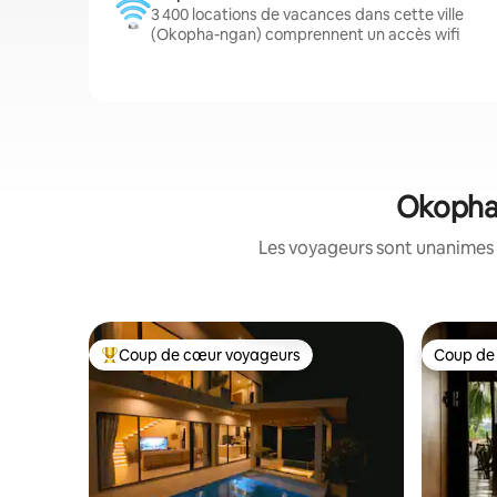
3 400 locations de vacances dans cette ville
(Okopha-ngan) comprennent un accès wifi
Okopha-
Les voyageurs sont unanimes 
Coup de cœur voyageurs
Coup de
Coups de cœur voyageurs les plus appréciés
Coup de