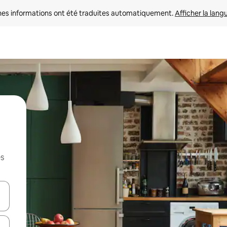
nes informations ont été traduites automatiquement. 
Afficher la lang
es
hes vers le haut et vers le bas pour les parcourir ou en appuyant et en fai