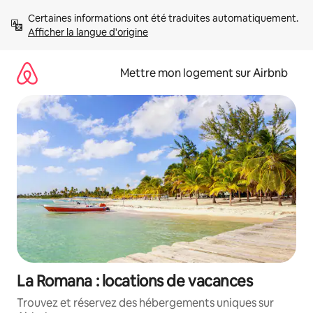
Aller
Certaines informations ont été traduites automatiquement. 
directement
Afficher la langue d'origine
au
contenu
Mettre mon logement sur Airbnb
La Romana : locations de vacances
Trouvez et réservez des hébergements uniques sur