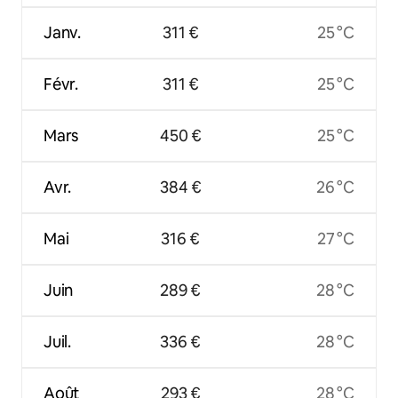
Janv.
311 €
25 °C
Févr.
311 €
25 °C
Mars
450 €
25 °C
Avr.
384 €
26 °C
Mai
316 €
27 °C
Juin
289 €
28 °C
Juil.
336 €
28 °C
Août
293 €
28 °C