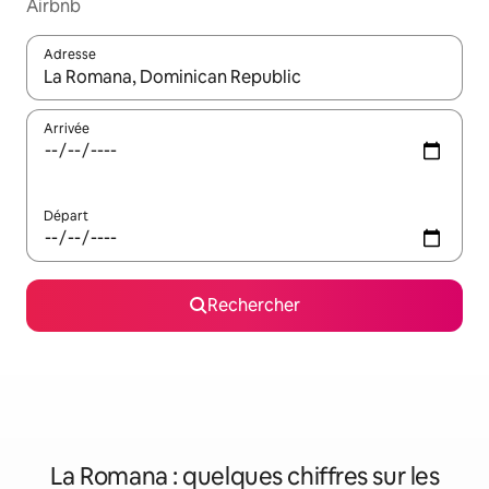
Airbnb
Adresse
Lorsque les résultats s'affichent, utilisez les flèches vers le hau
Arrivée
Départ
Rechercher
La Romana : quelques chiffres sur les