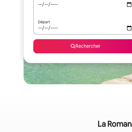
Départ
Rechercher
La Romana 