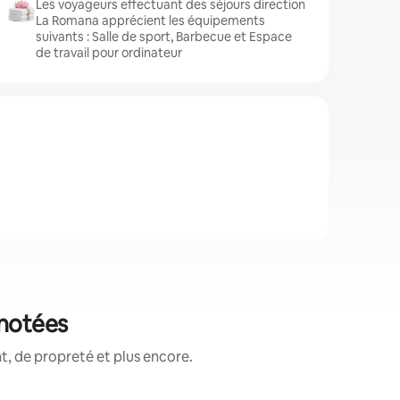
Les voyageurs effectuant des séjours direction
La Romana apprécient les équipements
suivants : Salle de sport, Barbecue et Espace
de travail pour ordinateur
 notées
, de propreté et plus encore.