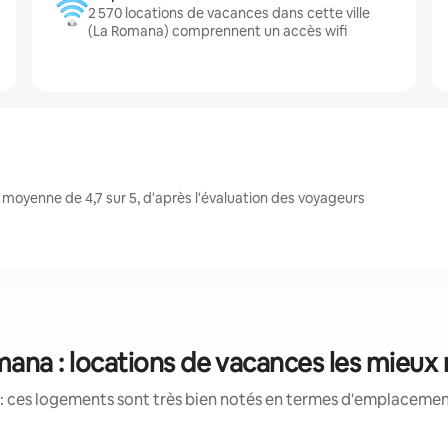
2 570 locations de vacances dans cette ville
(La Romana) comprennent un accès wifi
oyenne de 4,7 sur 5, d'après l'évaluation des voyageurs
ana : locations de vacances les mieux
: ces logements sont très bien notés en termes d'emplacement