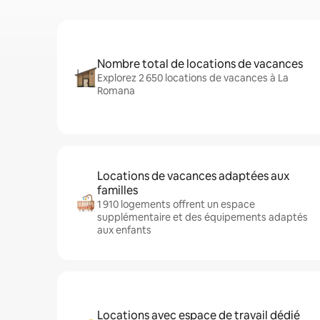
Nombre total de locations de vacances
Explorez 2 650 locations de vacances à La
Romana
Locations de vacances adaptées aux
familles
1 910 logements offrent un espace
supplémentaire et des équipements adaptés
aux enfants
Locations avec espace de travail dédié