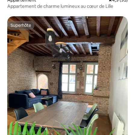
Appartement de charme lumineux au cœur de Lille
Superhôte
Superhôte