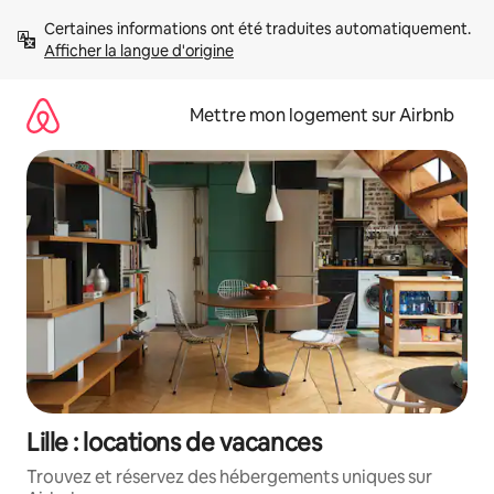
Aller
Certaines informations ont été traduites automatiquement. 
directement
Afficher la langue d'origine
au
contenu
Mettre mon logement sur Airbnb
Lille : locations de vacances
Trouvez et réservez des hébergements uniques sur