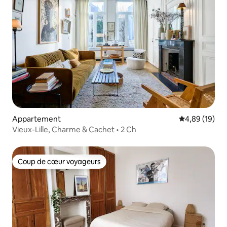
Appartement
Évaluation mo
4,89 (19)
Vieux-Lille, Charme & Cachet • 2 Ch
Coup de cœur voyageurs
Coup de cœur voyageurs