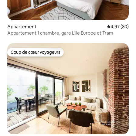
Appartement
Évaluation mo
4,97 (30)
Appartement 1 chambre, gare Lille Europe et Tram
Coup de cœur voyageurs
Coup de cœur voyageurs