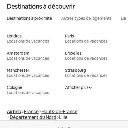
Destinations à découvrir
Destinations à proximité
Autres types de logements
Lie
Londres
Paris
Locations de vacances
Locations de vacances
Amsterdam
Bruxelles
Locations de vacances
Locations de vacances
Manchester
Strasbourg
Locations de vacances
Locations de vacances
Cologne
Afficher plus
Locations de vacances
Airbnb
France
Hauts-de-France
Département du Nord
Lille