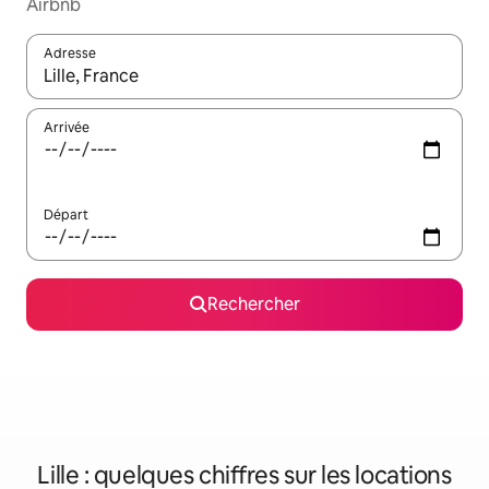
Airbnb
Adresse
Lorsque les résultats s'affichent, utilisez les flèches vers le hau
Arrivée
Départ
Rechercher
Lille : quelques chiffres sur les locations