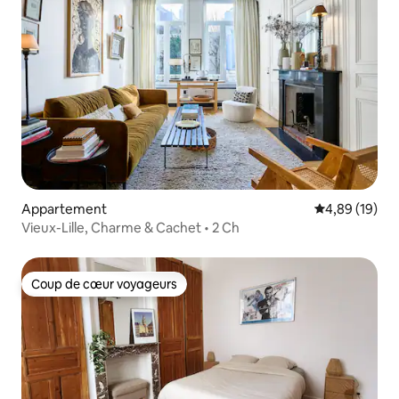
Appartement
Évaluation mo
4,89 (19)
Vieux-Lille, Charme & Cachet • 2 Ch
Coup de cœur voyageurs
Coup de cœur voyageurs