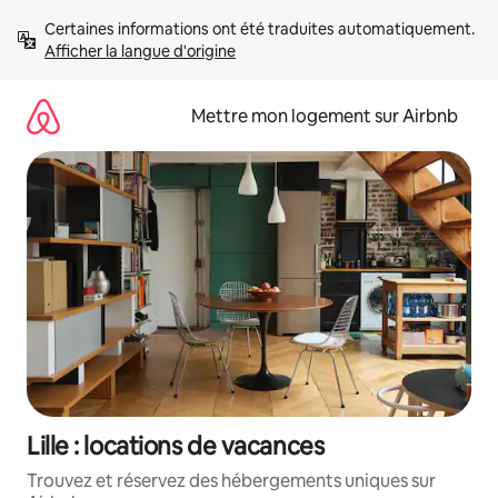
Aller
Certaines informations ont été traduites automatiquement. 
directement
Afficher la langue d'origine
au
contenu
Mettre mon logement sur Airbnb
Lille : locations de vacances
Trouvez et réservez des hébergements uniques sur