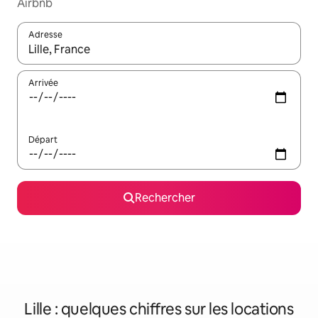
Airbnb
Adresse
Lorsque les résultats s'affichent, utilisez les flèches vers le hau
Arrivée
Départ
Rechercher
Lille : quelques chiffres sur les locations