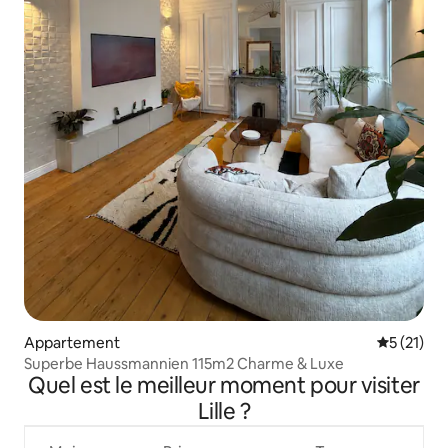
Appartement
Évaluation
5 (21)
Superbe Haussmannien 115m2 Charme & Luxe
Quel est le meilleur moment pour visiter
Lille ?