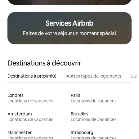
Services Airbnb
Faites de votre séjour un moment spécial
Destinations à découvrir
Destinations à proximité
Autres types de logements
Lie
Londres
Paris
Locations de vacances
Locations de vacances
Amsterdam
Bruxelles
Locations de vacances
Locations de vacances
Manchester
Strasbourg
Locations de vacances
Locations de vacances