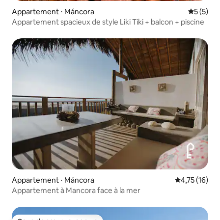
Appartement ⋅ Máncora
Évaluatio
5 (5)
Appartement spacieux de style Liki Tiki + balcon + piscine
Appartement ⋅ Máncora
Évaluation mo
4,75 (16)
Appartement à Mancora face à la mer