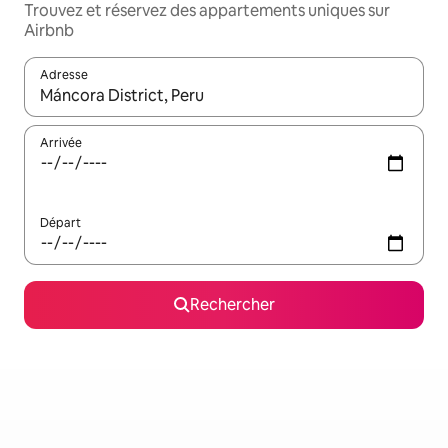
Trouvez et réservez des appartements uniques sur
Airbnb
Adresse
Lorsque les résultats s'affichent, utilisez les flèches vers le hau
Arrivée
Départ
Rechercher