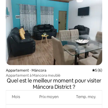
Appartement ⋅ Máncora
Évaluatio
5 (6)
Appartement à Mancora meublé
Quel est le meilleur moment pour visiter
Máncora District ?
Mois
Prix moyen
Temp. moy.