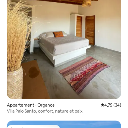
Appartement ⋅ Organos
Évaluation mo
4,79 (34)
Villa Palo Santo, confort, nature et paix