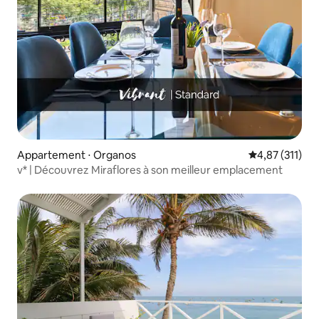
Appartement ⋅ Organos
Évaluation moy
4,87 (311)
v* | Découvrez Miraflores à son meilleur emplacement