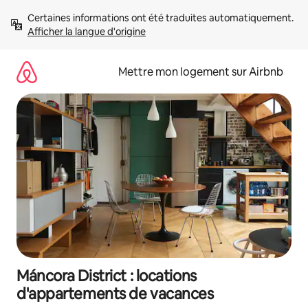
Aller
Certaines informations ont été traduites automatiquement. 
directement
Afficher la langue d'origine
au
contenu
Mettre mon logement sur Airbnb
Máncora District : locations
d'appartements de vacances