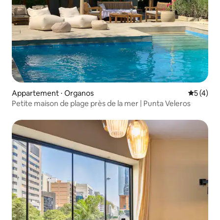
Appartement ⋅ Organos
Évaluatio
5 (4)
Petite maison de plage près de la mer | Punta Veleros