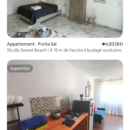
Appartement ⋅ Punta Sal
Évaluation mo
4,83 (84)
Studio Sweet Beach | À 15 m de l'accès à la plage exclusive
Superhôte
Superhôte