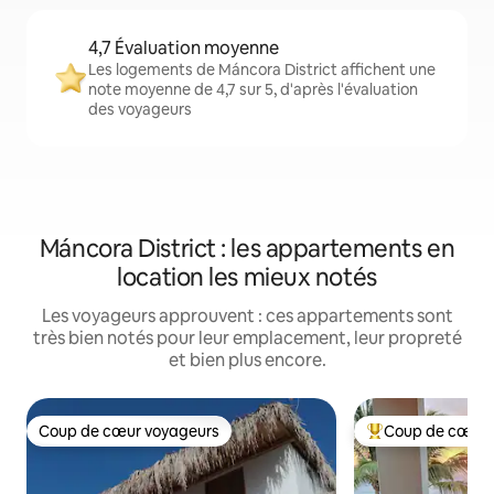
4,7 Évaluation moyenne
Les logements de Máncora District affichent une
note moyenne de 4,7 sur 5, d'après l'évaluation
des voyageurs
Máncora District : les appartements en
location les mieux notés
Les voyageurs approuvent : ces appartements sont
très bien notés pour leur emplacement, leur propreté
et bien plus encore.
Coup de cœur voyageurs
Coup de cœur 
Coup de cœur voyageurs
Coups de cœur vo