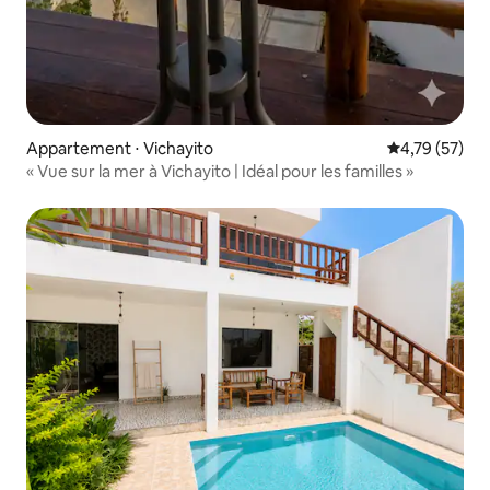
Appartement ⋅ Vichayito
Évaluation mo
4,79 (57)
« Vue sur la mer à Vichayito | Idéal pour les familles »