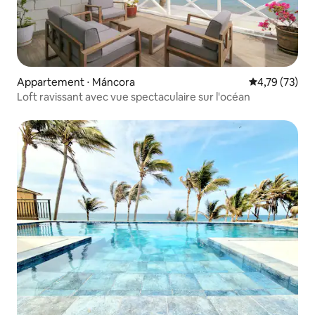
Appartement ⋅ Máncora
Évaluation mo
4,79 (73)
Loft ravissant avec vue spectaculaire sur l'océan