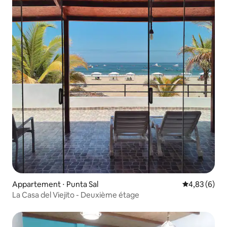
Appartement ⋅ Punta Sal
Évaluation m
4,83 (6)
La Casa del Viejito - Deuxième étage