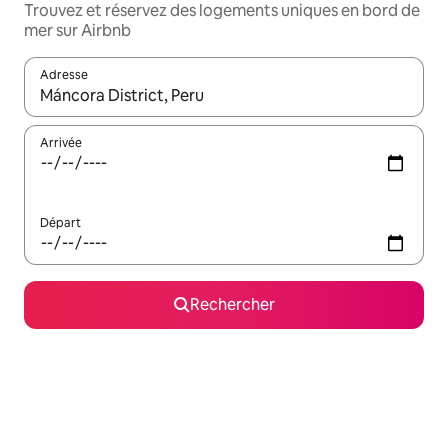
Trouvez et réservez des logements uniques en bord de
mer sur Airbnb
Adresse
Lorsque les résultats s'affichent, utilisez les flèches vers le hau
Arrivée
Départ
Rechercher