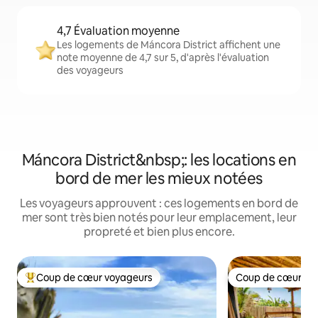
4,7 Évaluation moyenne
Les logements de Máncora District affichent une
note moyenne de 4,7 sur 5, d'après l'évaluation
des voyageurs
Máncora District&nbsp;: les locations en
bord de mer les mieux notées
Les voyageurs approuvent : ces logements en bord de
mer sont très bien notés pour leur emplacement, leur
propreté et bien plus encore.
Coup de cœur voyageurs
Coup de cœur vo
Coups de cœur voyageurs les plus appréciés
Coup de cœur vo