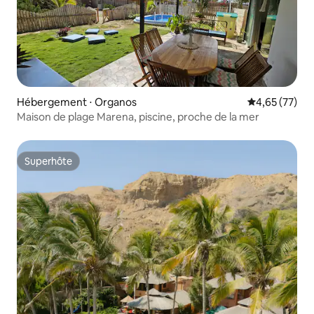
Hébergement ⋅ Organos
Évaluation mo
4,65 (77)
Maison de plage Marena, piscine, proche de la mer
Superhôte
Superhôte