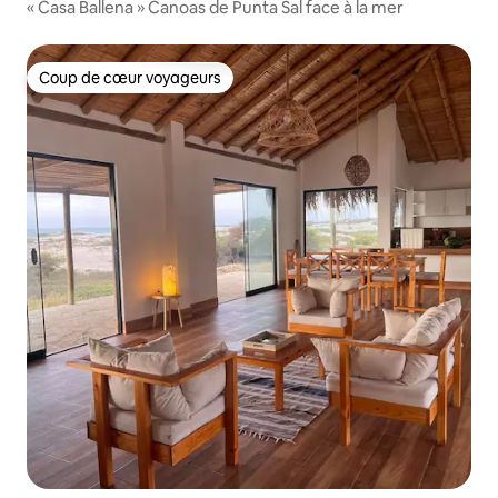
« Casa Ballena » Canoas de Punta Sal face à la mer
Coup de cœur voyageurs
Coup de cœur voyageurs