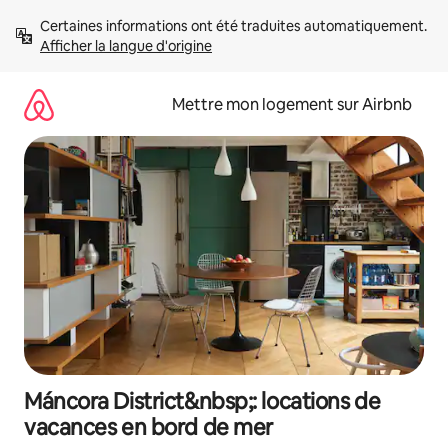
Aller
Certaines informations ont été traduites automatiquement. 
directement
Afficher la langue d'origine
au
contenu
Mettre mon logement sur Airbnb
Máncora District&nbsp;: locations de
vacances en bord de mer