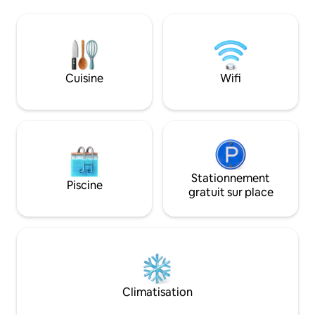
à l'ombre. Les couchers de soleil sont
merveilleux et les soirées sont
enchanteresses. Les lumières de la
piscine créent une belle toile de fond sur
le patio et le bar et la salle à manger
Cuisine
Wifi
invitent les invités à se rassembler.
Stationnement
Piscine
gratuit sur place
Climatisation