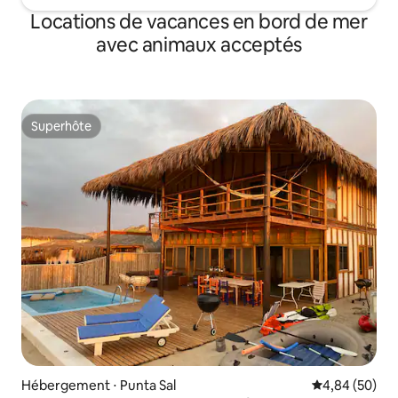
Locations de vacances en bord de mer
avec animaux acceptés
Superhôte
Superhôte
Hébergement ⋅ Punta Sal
Évaluation mo
4,84 (50)