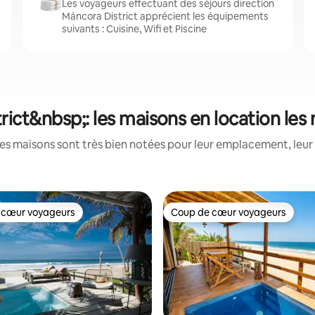
Les voyageurs effectuant des séjours direction
Máncora District apprécient les équipements
suivants : Cuisine, Wifi et Piscine
rict&nbsp;: les maisons en location les
es maisons sont très bien notées pour leur emplacement, leur 
 cœur voyageurs
Coup de cœur voyageurs
 cœur voyageurs
Coup de cœur voyageurs