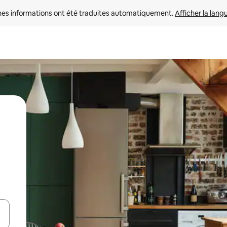
nes informations ont été traduites automatiquement. 
Afficher la lang
hes vers le haut et vers le bas pour les parcourir ou en appuyant et en fai