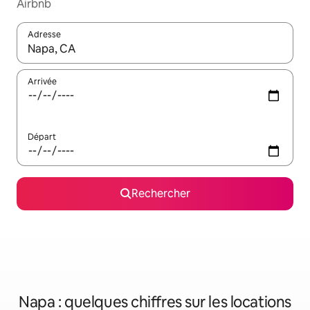
Airbnb
Adresse
Lorsque les résultats s'affichent, utilisez les flèches vers le hau
Arrivée
Départ
Rechercher
Napa : quelques chiffres sur les locations