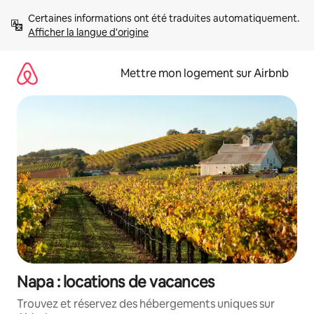
Aller
Certaines informations ont été traduites automatiquement. 
directement
Afficher la langue d'origine
au
contenu
Mettre mon logement sur Airbnb
Napa : locations de vacances
Trouvez et réservez des hébergements uniques sur