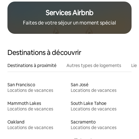
Services Airbnb
Faites de votre séjour un moment spécial
Destinations à découvrir
Destinations à proximité
Autres types de logements
Lie
San Francisco
San José
Locations de vacances
Locations de vacances
Mammoth Lakes
South Lake Tahoe
Locations de vacances
Locations de vacances
Oakland
Sacramento
Locations de vacances
Locations de vacances