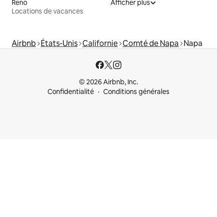
Reno
Afficher plus
Locations de vacances
Airbnb
États-Unis
Californie
Comté de Napa
Napa
© 2026 Airbnb, Inc.
Confidentialité
Conditions générales