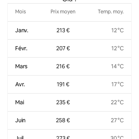
Mois
Prix moyen
Temp. moy.
Janv.
213 €
12 °C
Févr.
207 €
12 °C
Mars
216 €
14 °C
Avr.
191 €
17 °C
Mai
235 €
22 °C
Juin
258 €
27 °C
Juil.
273 €
30 °C