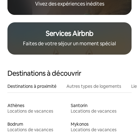
Vivez des expériences inédites
Services Airbnb
Faites de votre séjour un moment spécial
Destinations à découvrir
Destinations à proximité
Autres types de logements
Lie
Athènes
Santorin
Locations de vacances
Locations de vacances
Bodrum
Mykonos
Locations de vacances
Locations de vacances