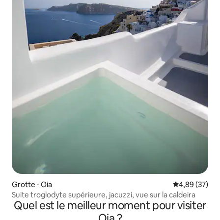
Grotte ⋅ Oia
Évaluation mo
4,89 (37)
Suite troglodyte supérieure, jacuzzi, vue sur la caldeira
Quel est le meilleur moment pour visiter
Oia ?