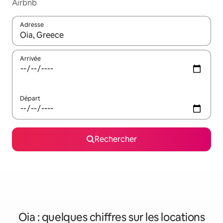
Airbnb
Adresse
Lorsque les résultats s'affichent, utilisez les flèches vers le hau
Arrivée
Départ
Rechercher
Oia : quelques chiffres sur les locations