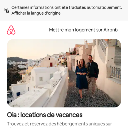
Aller
Certaines informations ont été traduites automatiquement. 
directement
Afficher la langue d'origine
au
contenu
Mettre mon logement sur Airbnb
Oia : locations de vacances
Trouvez et réservez des hébergements uniques sur