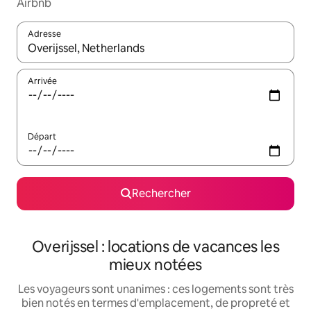
Airbnb
Adresse
Lorsque les résultats s'affichent, utilisez les flèches vers le hau
Arrivée
Départ
Rechercher
Overijssel : locations de vacances les
mieux notées
Les voyageurs sont unanimes : ces logements sont très
bien notés en termes d'emplacement, de propreté et