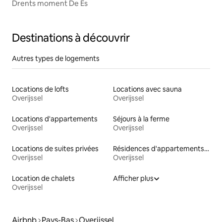
Drents moment De Es
Destinations à découvrir
Autres types de logements
Locations de lofts
Locations avec sauna
Overijssel
Overijssel
Locations d'appartements
Séjours à la ferme
Overijssel
Overijssel
Locations de suites privées
Résidences d'appartements en location
Overijssel
Overijssel
Location de chalets
Afficher plus
Overijssel
Airbnb
Pays-Bas
Overijssel