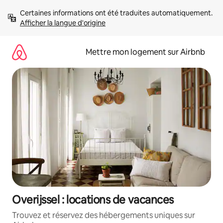
Aller
Certaines informations ont été traduites automatiquement. 
directement
Afficher la langue d'origine
au
contenu
Mettre mon logement sur Airbnb
Overijssel : locations de vacances
Trouvez et réservez des hébergements uniques sur