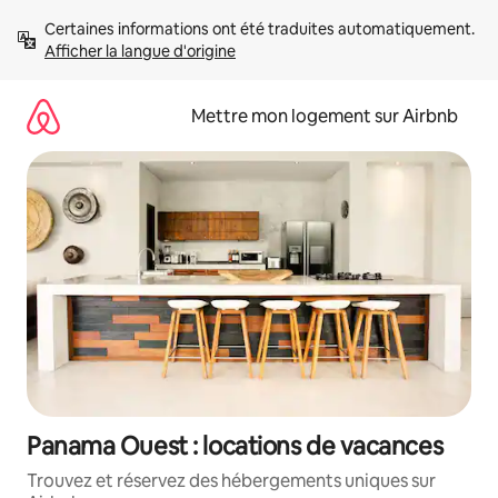
Aller
Certaines informations ont été traduites automatiquement. 
directement
Afficher la langue d'origine
au
contenu
Mettre mon logement sur Airbnb
Panama Ouest : locations de vacances
Trouvez et réservez des hébergements uniques sur