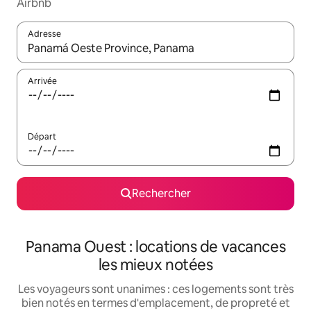
Airbnb
Adresse
Lorsque les résultats s'affichent, utilisez les flèches vers le hau
Arrivée
Départ
Rechercher
Panama Ouest : locations de vacances
les mieux notées
Les voyageurs sont unanimes : ces logements sont très
bien notés en termes d'emplacement, de propreté et