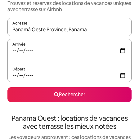
Trouvez et réservez des locations de vacances uniques
avec terrasse sur Airbnb
Adresse
Lorsque les résultats s'affichent, utilisez les flèches vers le hau
Arrivée
Départ
Rechercher
Panama Ouest : locations de vacances
avec terrasse les mieux notées
Les voyageurs approuvent : ces locations de vacances