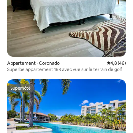
Appartement ⋅ Coronado
Évaluation m
4,8 (46)
Superbe appartement 1BR avec vue sur le terrain de golf
Superhôte
Superhôte