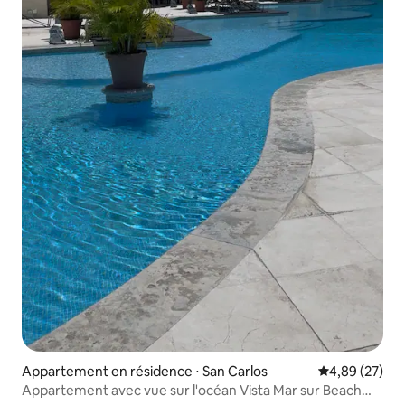
Appartement en résidence ⋅ San Carlos
Évaluation mo
4,89 (27)
Appartement avec vue sur l'océan Vista Mar sur Beach