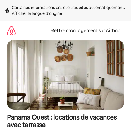
Aller
Certaines informations ont été traduites automatiquement. 
directement
Afficher la langue d'origine
au
contenu
Mettre mon logement sur Airbnb
Panama Ouest : locations de vacances
avec terrasse