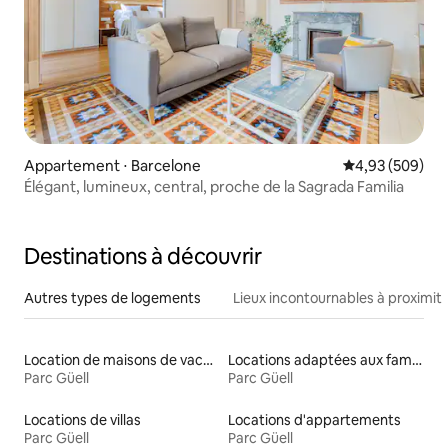
Appartement ⋅ Barcelone
Évaluation moy
4,93 (509)
Élégant, lumineux, central, proche de la Sagrada Familia
Destinations à découvrir
Autres types de logements
Lieux incontournables à proximit
Location de maisons de vacances
Locations adaptées aux familles
Parc Güell
Parc Güell
Locations de villas
Locations d'appartements
Parc Güell
Parc Güell