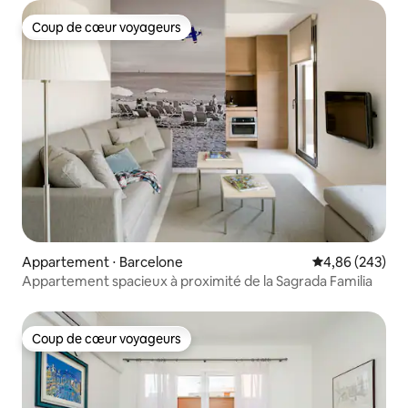
Coup de cœur voyageurs
Coup de cœur voyageurs
Appartement ⋅ Barcelone
Évaluation moy
4,86 (243)
Appartement spacieux à proximité de la Sagrada Familia
Coup de cœur voyageurs
Coup de cœur voyageurs