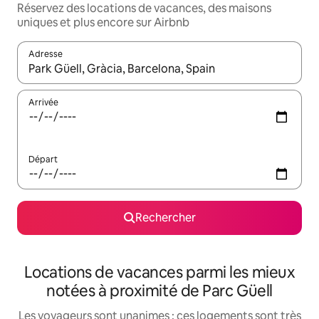
Réservez des locations de vacances, des maisons
uniques et plus encore sur Airbnb
Adresse
Lorsque les résultats s'affichent, utilisez les flèches vers le hau
Arrivée
Départ
Rechercher
Locations de vacances parmi les mieux
notées à proximité de Parc Güell
Les voyageurs sont unanimes : ces logements sont très