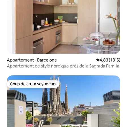
Appartement ⋅ Barcelone
Évaluation moye
4,83 (1 315)
Appartement de style nordique près de la Sagrada Familia
Coup de cœur voyageurs
Coup de cœur voyageurs