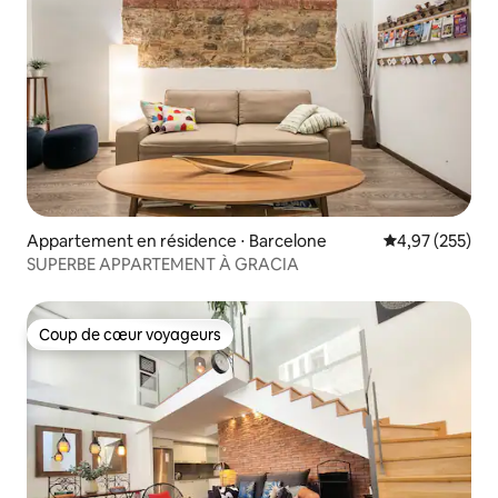
Appartement en résidence ⋅ Barcelone
Évaluation moy
4,97 (255)
SUPERBE APPARTEMENT À GRACIA
Coup de cœur voyageurs
Coup de cœur voyageurs