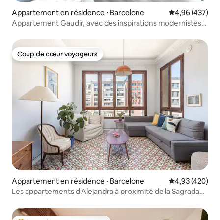
Appartement en résidence ⋅ Barcelone
Évaluation moy
4,96 (437)
Appartement Gaudir, avec des inspirations modernistes.
Lumineux, central et sûr.
Coup de cœur voyageurs
Coup de cœur voyageurs
Appartement en résidence ⋅ Barcelone
Évaluation moy
4,93 (420)
Les appartements d'Alejandra à proximité de la Sagrada
Família...