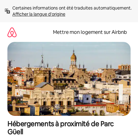
Aller
Certaines informations ont été traduites automatiquement. 
directement
Afficher la langue d'origine
au
contenu
Mettre mon logement sur Airbnb
Hébergements à proximité de Parc
Güell